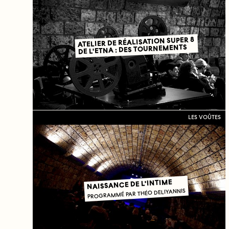
ATELIER DE RÉALISATION SUPER 8
DE L'ETNA : DES TOURNEMENTS
LES VOÛTES
NAISSANCE DE L'INTIME
PROGRAMMÉ PAR THÉO DELIYANNIS