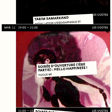
LES VOÛTES
TARIM SAMARKAND
INSTALLATION VIDÉOGAPHIQUE ET
PHOTOGRAPHIQUE
MAR. 11
19:00
21:00
LES VOÛTES
SOIRÉE D'OUVERTURE (1ÈRE
PARTIE) : HELLO HAPPINESS !
FOCUS #8
21:00
23:59
LES VOÛTES