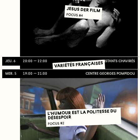
JESUS DER FILM
FOCUS #4
JEU. 6
20:00
22:00
INSTANTS CHAVIRÉS
VARIÉTÉS FRANÇAISES
FOCUS #3
MER. 5
19:00
21:00
CENTRE GEORGES POMPIDOU
L'HUMOUR EST LA POLITESSE DU
DÉSESPOIR
FOCUS #2