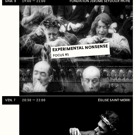
SAM. 8
19:00
21:00
FONDATION JÉRÔME SEYDOUX-PATHÉ
EXPERIMENTAL NONSENSE
FOCUS #5
VEN. 7
20:30
22:00
ÉGLISE SAINT-MERRI