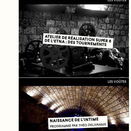
LES VOÛTES
ATELIER DE RÉALISATION SUPER 8
DE L'ETNA : DES TOURNEMENTS
LES VOÛTES
NAISSANCE DE L'INTIME
PROGRAMMÉ PAR THÉO DELIYANNIS