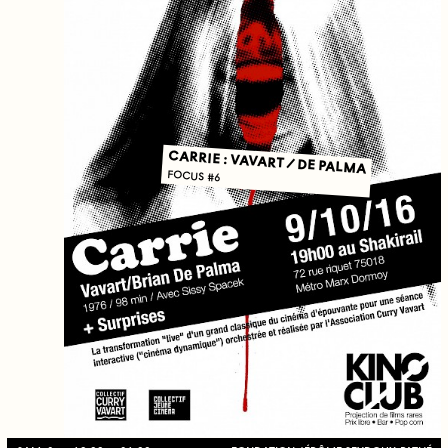
CARRIE : VAVART / DE PALMA
FOCUS #6