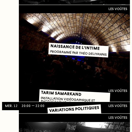
LES VOÛTES
NAISSANCE DE L'INTIME
PROGRAMMÉ PAR THÉO DELIYANNIS
LES VOÛTES
TARIM SAMARKAND
INSTALLATION VIDÉOGAPHIQUE ET PHOTOGRAPHIQUE
MER. 12
20:00
22:00
LES VOÛTES
VARIATIONS POLITIQUES
FOCUS #10
LES VOÛTES