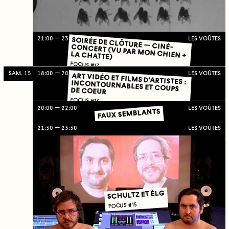
21:00
23:59
LES VOÛTES
SOIRÉE DE CLÔTURE — CINÉ-CONCERT (VU PAR MON CHIEN +
LA CHATTE)
FOCUS #17
SAM. 15
18:00
20:00
LES VOÛTES
ART VIDÉO ET FILMS D'ARTISTES : INCONTOURNABLES ET COUPS
DE COEUR
FOCUS #13
20:00
22:00
LES VOÛTES
FAUX SEMBLANTS
FOCUS #14
21:30
23:30
LES VOÛTES
SCHULTZ ET ÈLG
FOCUS #15