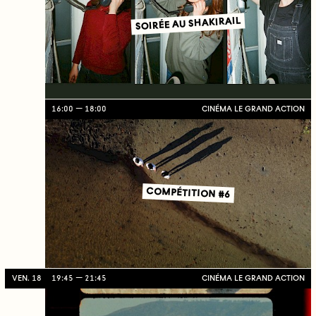
SOIRÉE AU SHAKIRAIL
16:00
18:00
CINÉMA LE GRAND ACTION
COMPÉTITION #6
VEN. 18
19:45
21:45
CINÉMA LE GRAND ACTION