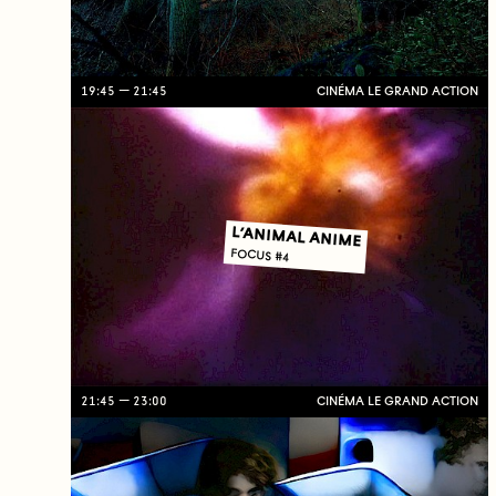
19:45
21:45
CINÉMA LE GRAND ACTION
L’ANIMAL ANIME
FOCUS #4
21:45
23:00
CINÉMA LE GRAND ACTION