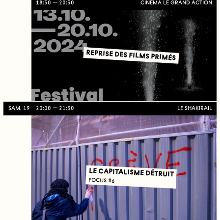
18:30
20:30
CINÉMA LE GRAND ACTION
REPRISE DES FILMS PRIMÉS
SAM. 19
20:00
21:30
LE SHAKIRAIL
LE CAPITALISME DÉTRUIT
FOCUS #6