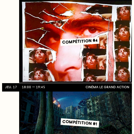
COMPÉTITION #4
JEU. 17
18:00
19:45
CINÉMA LE GRAND ACTION
COMPÉTITION #1