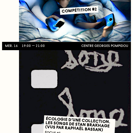
COMPÉTITION #2
MER. 16
19:00
21:00
CENTRE GEORGES POMPIDOU
ÉCOLOGIE D’UNE COLLECTION.
LES SONGS DE STAN BRAKHAGE
(VUS PAR RAPHAËL BASSAN)
FOCUS #3