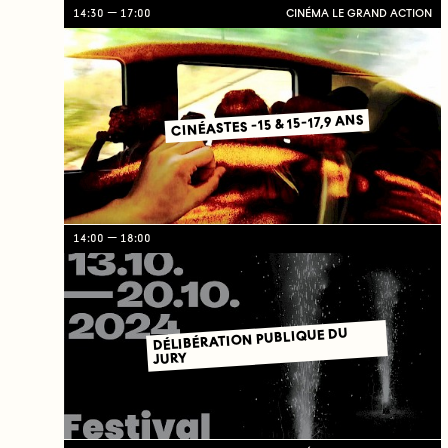
14:30
17:00
CINÉMA LE GRAND ACTION
CINÉASTES -15 & 15-17,9 ANS
14:00
18:00
DÉLIBÉRATION PUBLIQUE DU
JURY