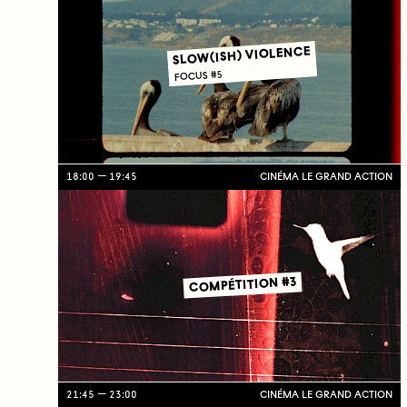
SLOW(ISH) VIOLENCE
FOCUS #5
18:00
19:45
CINÉMA LE GRAND ACTION
COMPÉTITION #3
21:45
23:00
CINÉMA LE GRAND ACTION