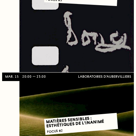
MAR. 15
20:00
23:00
LABORATOIRES D’AUBERVILLIERS
MATIÈRES SENSIBLES :
ESTHÉTIQUES DE L’INANIMÉ
FOCUS #2