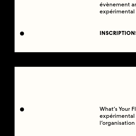
évènement ann
expérimental e
INSCRIPTION
What’s Your Fl
expérimental f
l’organisation