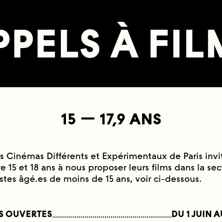
PPELS À FIL
15 — 17,9 ANS
es Cinémas Différents et Expérimentaux de Paris invi
e 15 et 18 ans à nous proposer leurs films dans la sect
stes âgé.es de moins de 15 ans, voir ci-dessous.
S OUVERTES
DU
1 JUIN
A