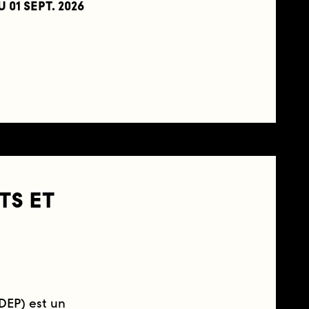
U
01 SEPT. 2026
TS ET
DEP) est un