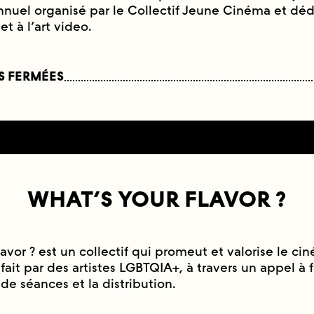
uel organisé par le Collectif Jeune Cinéma et dé
t à l’art video.
S FERMÉES
WHAT’S YOUR FLAVOR ?
avor ? est un collectif qui promeut et valorise le ci
ait par des artistes LGBTQIA+, à travers un appel à 
 de séances et la distribution.