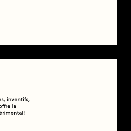
s, inventifs,
ffre la
érimental!