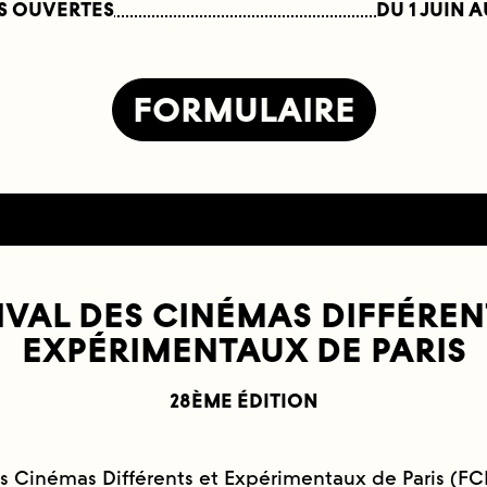
S OUVERTES
DU
1 JUIN
A
FORMULAIRE
IVAL DES CINÉMAS DIFFÉREN
EXPÉRIMENTAUX DE PARIS
28ÈME ÉDITION
es Cinémas Différents et Expérimentaux de Paris (FC