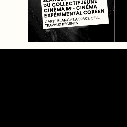
DU COLLECTIF JEUNE
CINÉMA #9 - CINÉMA
EXPÉRIMENTAL CORÉEN
CARTE BLANCHE À SPACE CELL,
TRAVAUX RÉCENTS