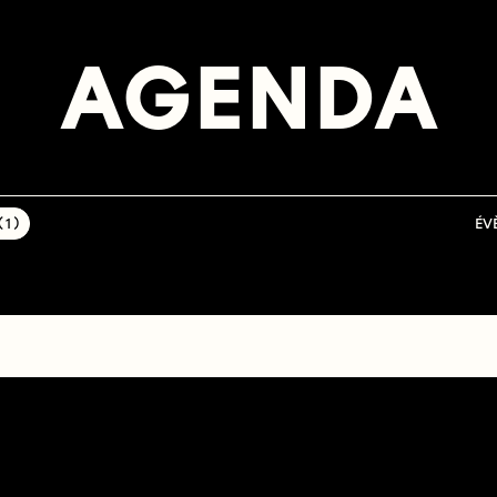
AGENDA
1 )
ÉV