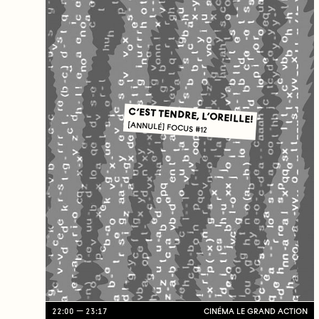
C’EST TENDRE, L’OREILLE!
[ANNULÉ] FOCUS #12
22:00
23:17
CINÉMA LE GRAND ACTION