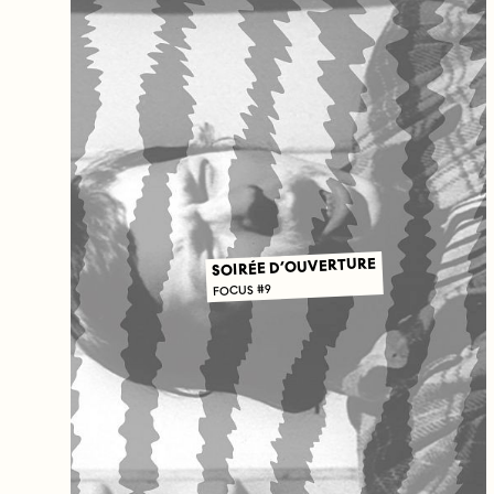
SOIRÉE D’OUVERTURE
FOCUS #9