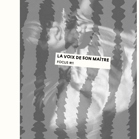
LA VOIX DE SON MAÎTRE
FOCUS #11