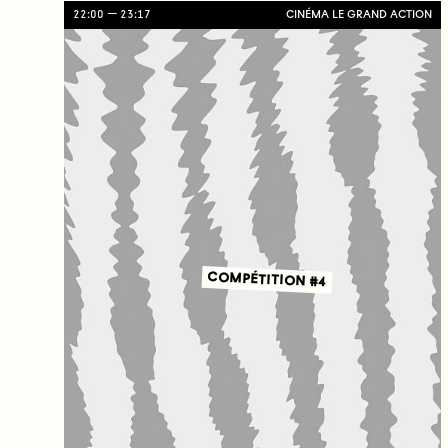
22:00
23:17
CINÉMA LE GRAND ACTION
COMPÉTITION #4