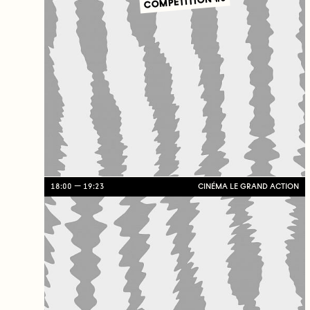
COMPÉTITION #5
18:00
19:23
CINÉMA LE GRAND ACTION