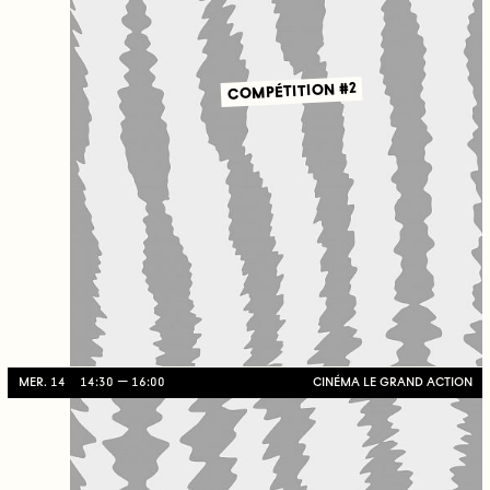
COMPÉTITION #2
MER. 14
14:30
16:00
CINÉMA LE GRAND ACTION