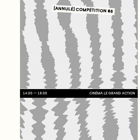
[ANNULÉ] COMPÉTITION #8
14:00
18:00
CINÉMA LE GRAND ACTION