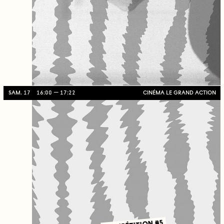
SAM. 17
16:00
17:22
CINÉMA LE GRAND ACTION