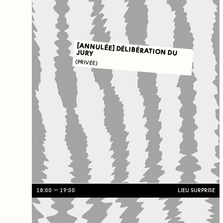
[ANNULÉE] DÉLIBÉRATION DU JURY
(PRIVÉE)
18:00
19:00
LIEU SURPRISE