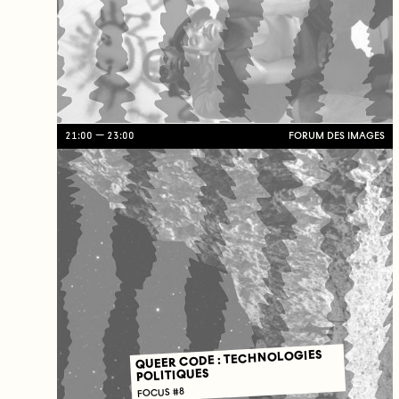
21:00
23:00
FORUM DES IMAGES
QUEER CODE : TECHNOLOGIES
POLITIQUES
FOCUS #8