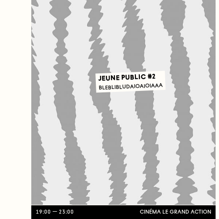
JEUNE PUBLIC #2
BLEBLIBLUDAIOAIOIAAA
19:00
23:00
CINÉMA LE GRAND ACTION