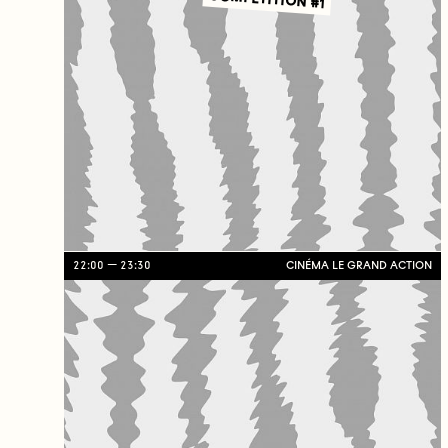
22:00
23:30
CINÉMA LE GRAND ACTION