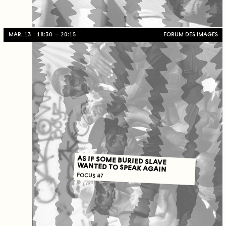
MAR. 13
18:30
20:15
FORUM DES IMAGES
AS IF SOME BURIED SLAVE
WANTED TO SPEAK AGAIN
FOCUS #7