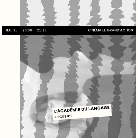
JEU. 15
20:00
21:30
CINÉMA LE GRAND ACTION
L’ACADÉMIE DU LANGAGE
FOCUS #10