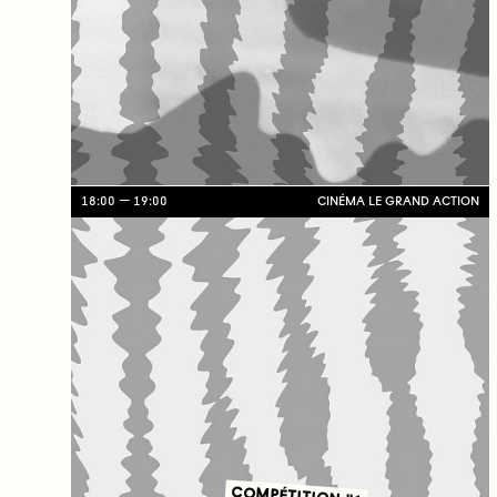
18:00
19:00
CINÉMA LE GRAND ACTION
COMPÉTITION #1