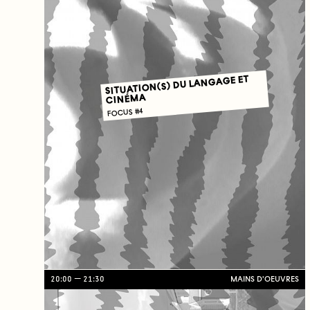
SITUATION(S) DU LANGAGE ET
CINÉMA
FOCUS #4
20:00
21:30
MAINS D'OEUVRES