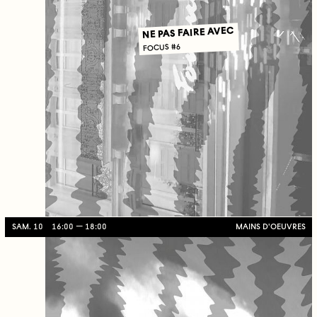
NE PAS FAIRE AVEC
FOCUS #6
SAM. 10
16:00
18:00
MAINS D'OEUVRES