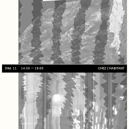
DIM. 11
14:30
18:00
CHEZ L'HABITANT