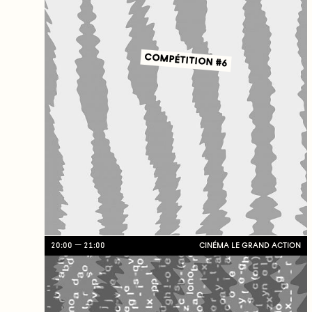
COMPÉTITION #6
20:00
21:00
CINÉMA LE GRAND ACTION