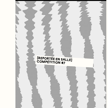
[REPORTÉE EN SALLE]
COMPÉTITION #7