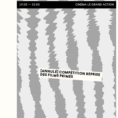
19:00
20:00
CINÉMA LE GRAND ACTION
[ANNULÉ] COMPÉTITION REPRISE DES FILMS PRIMÉS