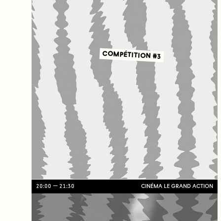
COMPÉTITION #3
20:00
21:30
CINÉMA LE GRAND ACTION