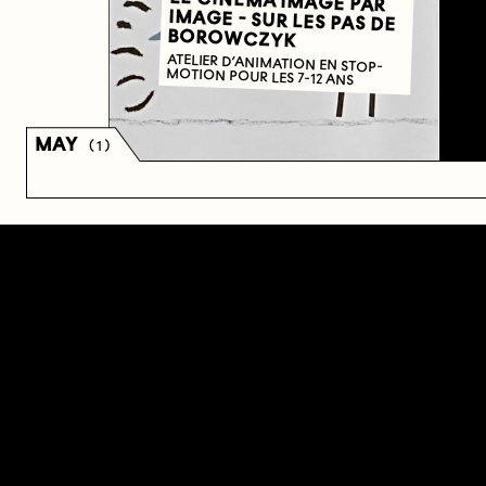
LE CINÉMA IMAGE PAR
IMAGE - SUR LES PAS DE
BOROWCZYK
ATELIER D’ANIMATION EN STOP-
MOTION POUR LES 7-12 ANS
MAY
( 1 )