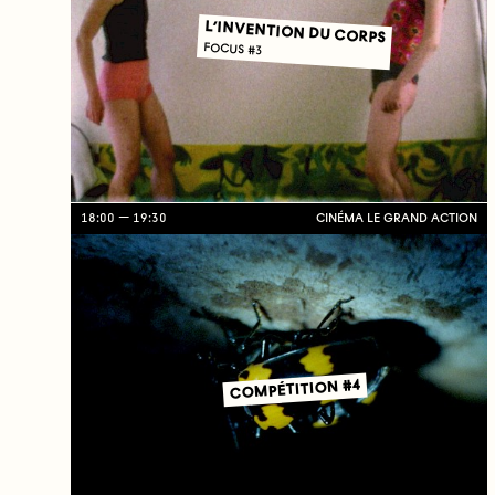
L’INVENTION DU CORPS
FOCUS #3
18:00
19:30
CINÉMA LE GRAND ACTION
COMPÉTITION #4