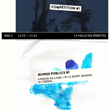
COMPÉTITION #1
WED 4
14:30
15:45
LA HALLE DES ÉPINETTES
JEUNES PUBLICS #1
À PARTIR DE 6 ANS / ET LE SPORT INVENTA
LE CINÉMA…