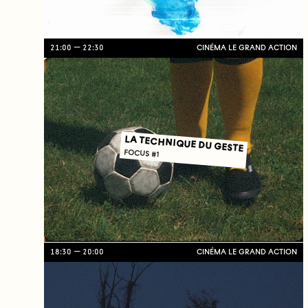
21:00
22:30
CINÉMA LE GRAND ACTION
LA TECHNIQUE DU GESTE
FOCUS #1
18:30
20:00
CINÉMA LE GRAND ACTION