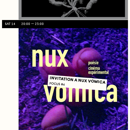
SAT 14
20:00
23:00
INVITATION A NUX VOMICA
FOCUS #4