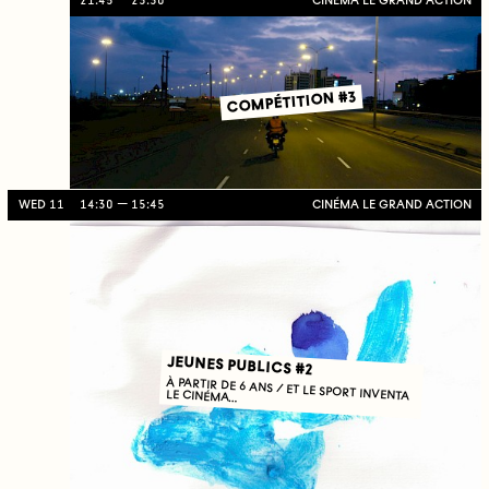
21:45
23:30
CINÉMA LE GRAND ACTION
COMPÉTITION #3
WED 11
14:30
15:45
CINÉMA LE GRAND ACTION
JEUNES PUBLICS #2
À PARTIR DE 6 ANS / ET LE SPORT INVENTA LE CINÉMA…