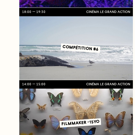
18:00
19:30
CINÉMA LE GRAND ACTION
COMPÉTITION #6
14:00
15:00
CINÉMA LE GRAND ACTION
FILMMAKER -15YO