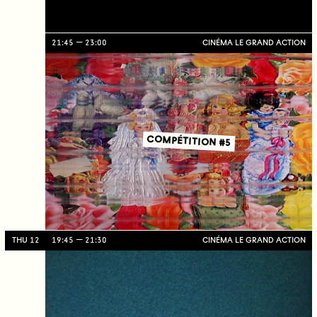
21:45
23:00
CINÉMA LE GRAND ACTION
COMPÉTITION #5
THU 12
19:45
21:30
CINÉMA LE GRAND ACTION