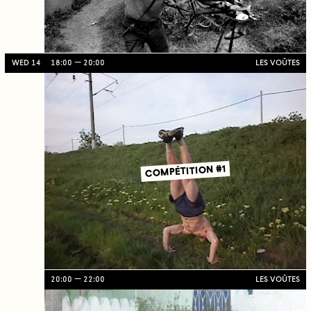
WED 14
18:00
20:00
LES VOÛTES
COMPÉTITION #1
20:00
22:00
LES VOÛTES