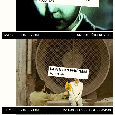
FOCUS N°5
SAT 10
18:00
20:00
LUMINOR HÔTEL DE VILLE
LA FIN DES PYRÉNÉES
FOCUS N°4
FRI 9
19:00
21:00
MAISON DE LA CULTURE DU JAPON