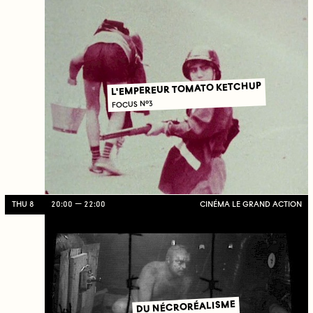
L'EMPEREUR TOMATO KETCHUP
FOCUS N°3
THU 8
20:00
22:00
CINÉMA LE GRAND ACTION
DU NÉCRORÉALISME