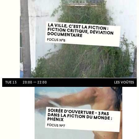
LA VILLE, C'EST LA FICTION : FICTION CRITIQUE, DÉVIATION DOCUMENTAIRE
FOCUS N°8
TUE 13
20:00
22:00
LES VOÛTES
SOIRÉE D'OUVERTURE - 3 PAS
DANS LA FICTION DU MONDE : PHÉNIX
FOCUS N°7