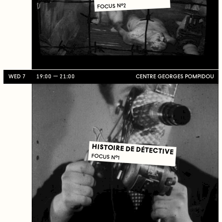
FOCUS N°2
WED 7
19:00
21:00
CENTRE GEORGES POMPIDOU
HISTOIRE DE DÉTECTIVE
FOCUS N°1