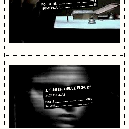
1983
POLOGNE
20
NUMÉRIQUE
IL FINISH DELLE FIGURE
PAOLO GIOLI
2009
ITALIE
9
16 MM