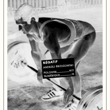
NÉGATIF
ANDRZEJ BRZOZOWSKI
1977
POLOGNE
16
NUMÉRIQUE