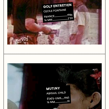
GOLF ENTRETIEN
CECILE FONTAINE
1984
FRANCE
2'30
16 MM
MUTINY
ABIGAIL CHILD
1983
ÉTATS-UNIS
10
16 MM