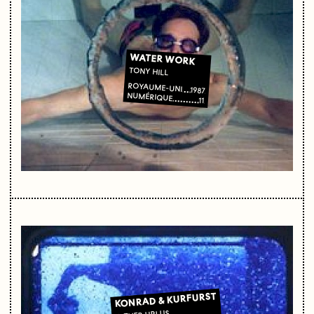
WATER WORK
TONY HILL
ROYAUME-UNI
1987
NUMÉRIQUE
11
KONRAD & KURFURST