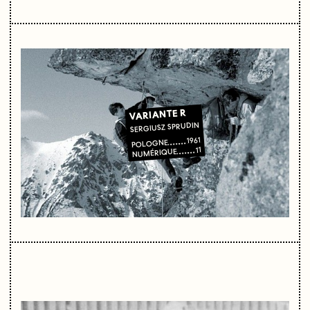
VARIANTE R
SERGIUSZ SPRUDIN
1961
POLOGNE
11
NUMÉRIQUE