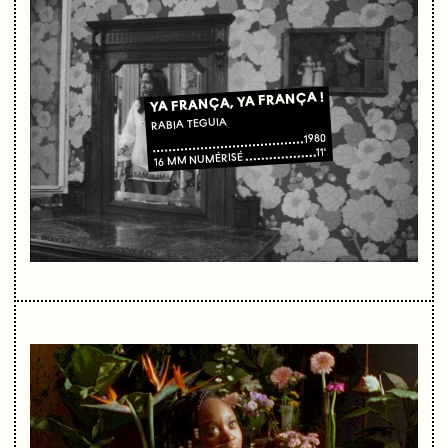
YA FRANÇA, YA FRANÇA !
RABIA TEGUIA
1980
11'
16 MM NUMÉRISÉ