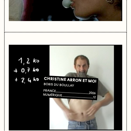
CHRISTINE ARRON ET MOI
BORIS DU BOULLAY
FRANCE
2006
NUMÉRIQUE
12