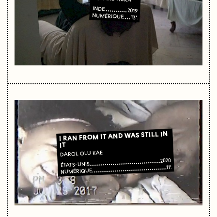
INDE
2019
NUMÉRIQUE
13'
I RAN FROM IT AND WAS STILL IN
IT
DAROL OLU KAE
2020
ÉTATS-UNIS
11'
NUMÉRIQUE