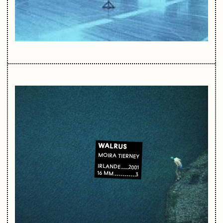
WALRUS
MOIRA TIERNEY
IRLANDE
2001
16 MM
3