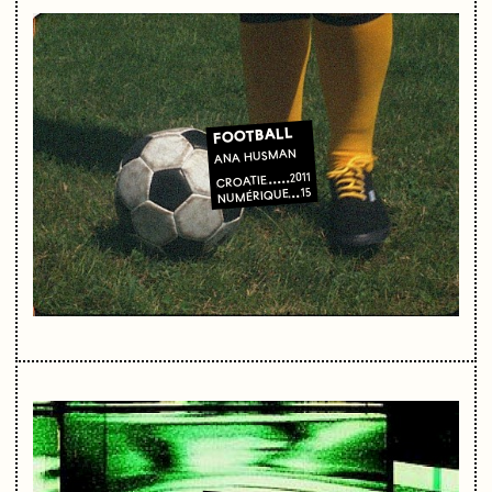
FOOTBALL
ANA HUSMAN
2011
CROATIE
15
NUMÉRIQUE