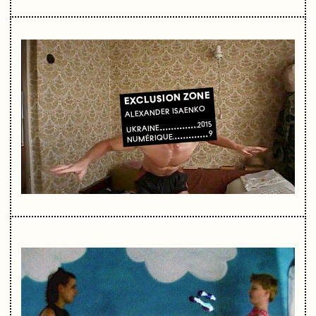
EXCLUSION ZONE
ALEXANDER ISAENKO
2015
UKRAINE
9
NUMÉRIQUE