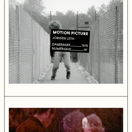
MOTION PICTURE
JORGEN LETH
DANEMARK
1970
NUMÉRIQUE
19'