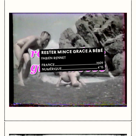
RESTER MINCE GRACE À BÉBÉ
FABIEN RENNET
2009
FRANCE
4'15
NUMÉRIQUE