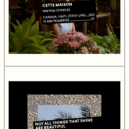
CETTE MAISON
MIRYAM CHARLES
2022
CANADA, HAÏTI, ÉTATS-UNIS
75'
16 MM NUMÉRISÉ
NOT ALL THINGS THAT SHINE
ARE BEAUTIFUL