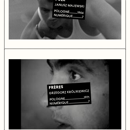
JANUSZ MAJEWSKI
POLOGNE
1964
NUMÉRIQUE
7
FRÈRES
GRZEGORZ KRÓLIKIEWICZ
1971
POLOGNE
7
NUMÉRIQUE