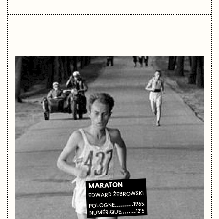
MARATON
EDWARD ŻEBROWSKI
1965
POLOGNE
12'5
NUMÉRIQUE