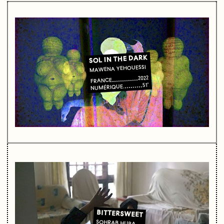
SOL IN THE DARK
MAWENA YEHOUESSI
2022
FRANCE
51'
NUMÉRIQUE
BITTERSWEET
SOHRAB HURA