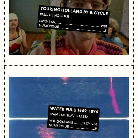
TOURING HOLLAND BY BICYCLE
PAUL DE NOOIJER
PAYS-BAS
NUMÉRIQUE
1981
3
WATER PULU 1869-1896
IVAN LADISLAV GALETA
YOUGOSLAVIE
1987-1988
NUMÉRIQUE
9