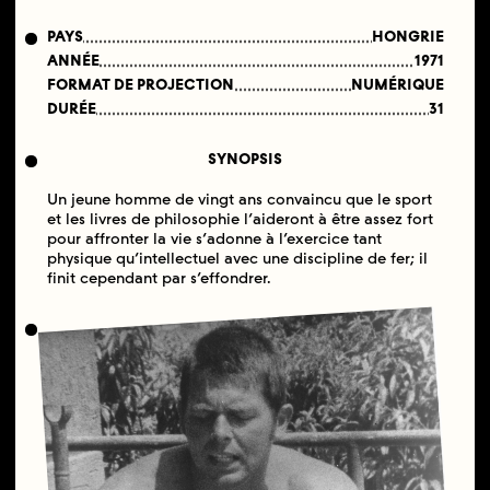
PAYS
HONGRIE
ANNÉE
1971
FORMAT DE PROJECTION
NUMÉRIQUE
DURÉE
31
SYNOPSIS
Un jeune homme de vingt ans convaincu que le sport
et les livres de philosophie l’aideront à être assez fort
pour affronter la vie s’adonne à l’exercice tant
physique qu’intellectuel avec une discipline de fer; il
finit cependant par s’effondrer.