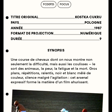
FCDEP25
FOCUS
TITRE ORIGINAL
KOSTKA CUKRU
PAYS
POLOGNE
ANNÉE
1987
FORMAT DE PROJECTION
NUMÉRIQUE
DURÉE
9
SYNOPSIS
Une course de chevaux dont on nous montre non
seulement la difficulté, mais aussi les coulisses – le
sort des animaux, la peur, la fatigue et la mort. Gros
plans, répétitions, ralentis, noir et blanc mêlé de
couleur, silence malgré l’agitation : cet arsenal
expressif forme la matière d’un film ahurissant.