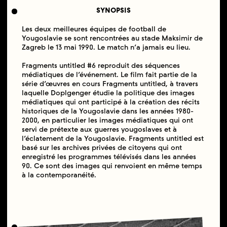
SYNOPSIS
Les deux meilleures équipes de football de
Yougoslavie se sont rencontrées au stade Maksimir de
Zagreb le 13 mai 1990. Le match n’a jamais eu lieu.
Fragments untitled #6 reproduit des séquences
médiatiques de l’événement. Le film fait partie de la
série d’œuvres en cours Fragments untitled, à travers
laquelle Doplgenger étudie la politique des images
médiatiques qui ont participé à la création des récits
historiques de la Yougoslavie dans les années 1980-
2000, en particulier les images médiatiques qui ont
servi de prétexte aux guerres yougoslaves et à
l’éclatement de la Yougoslavie. Fragments untitled est
basé sur les archives privées de citoyens qui ont
enregistré les programmes télévisés dans les années
90. Ce sont des images qui renvoient en même temps
à la contemporanéité.