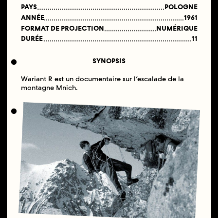
PAYS
POLOGNE
ANNÉE
1961
FORMAT DE PROJECTION
NUMÉRIQUE
DURÉE
11
SYNOPSIS
Wariant R est un documentaire sur l’escalade de la
montagne Mnich.