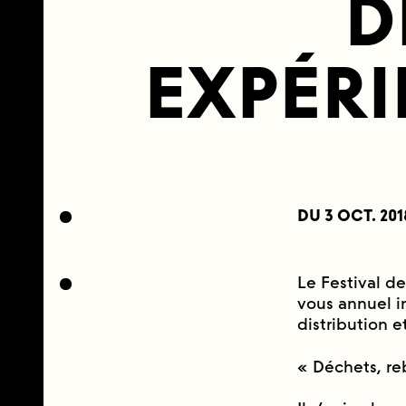
D
EXPÉRI
DU 3 OCT. 201
Le Festival d
vous annuel i
distribution e
« Déchets, reb