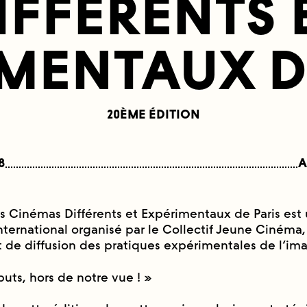
IFFÉRENTS 
MENTAUX D
20ÈME ÉDITION
8
A
es Cinémas Différents et Expérimentaux de Paris est
nternational organisé par le Collectif Jeune Cinéma,
t de diffusion des pratiques expérimentales de l’ima
uts, hors de notre vue ! »