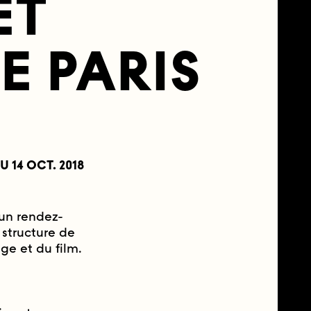
ET
E PARIS
U 14 OCT. 2018
 un rendez-
 structure de
ge et du film.