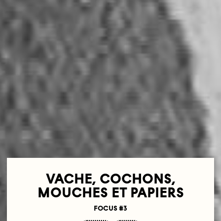
VACHE, COCHONS,
MOUCHES ET PAPIERS
FOCUS #3