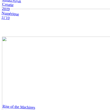
Renata Poljak
Croatie
2019
Numérique
11'10
Rise of the Machines