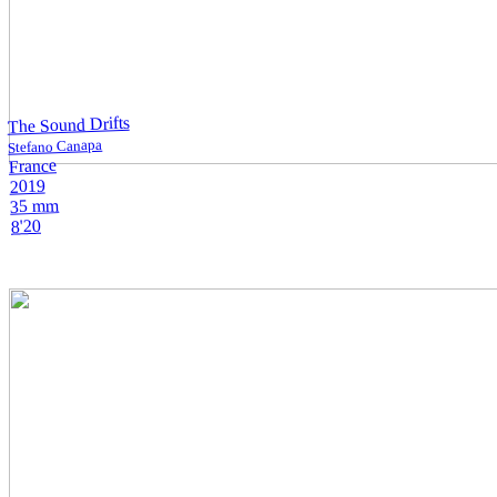
The Sound Drifts
Stefano Canapa
France
2019
35 mm
8'20