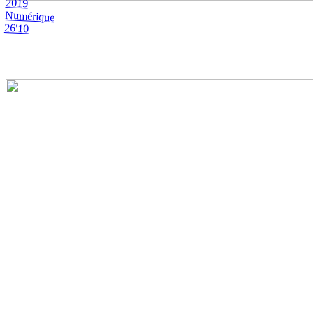
2019
Numérique
26'10