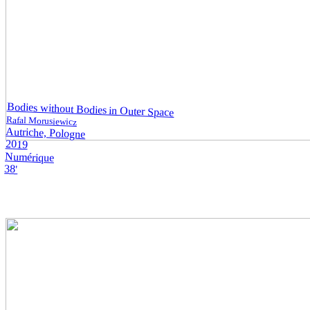
Bodies without Bodies in Outer Space
Rafal Morusiewicz
Autriche, Pologne
2019
Numérique
38'