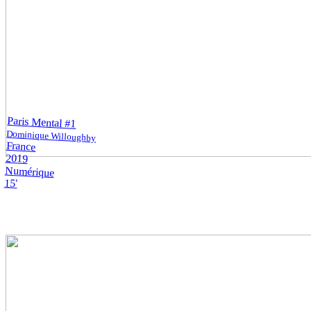
Paris Mental #1
Dominique Willoughby
France
2019
Numérique
15'