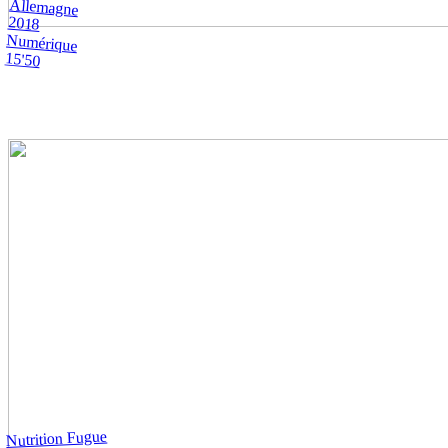
Allemagne
2018
Numérique
15'50
Nutrition Fugue