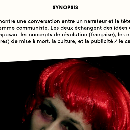
SYNOPSIS
ontre une conversation entre un narrateur et la tête
emme communiste. Les deux échangent des idées 
taposant les concepts de révolution (française), les
res) de mise à mort, la culture, et la publicité / le c