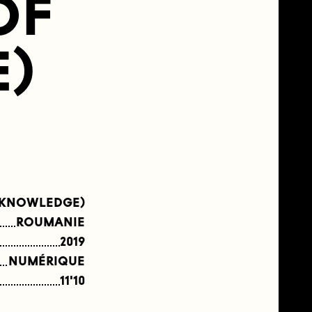
OF
)
 KNOWLEDGE)
ROUMANIE
2019
NUMÉRIQUE
11'10