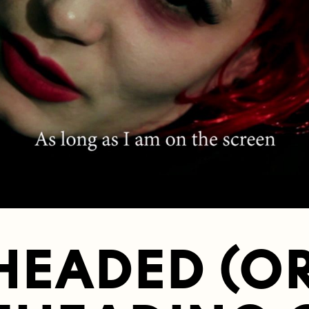
HEADED (OR