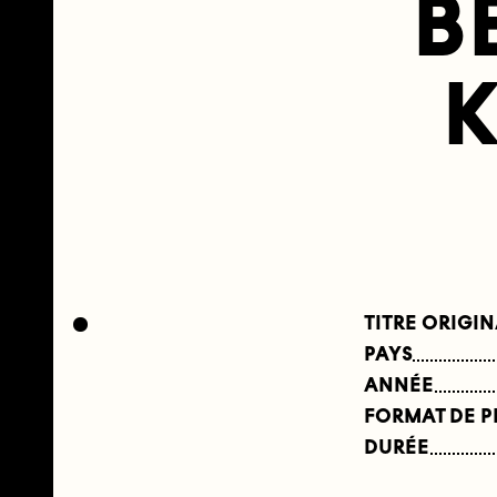
B
TITRE ORIGI
PAYS
ANNÉE
FORMAT DE 
DURÉE