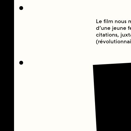
Le film nous m
d’une jeune f
citations, jux
(révolutionnai