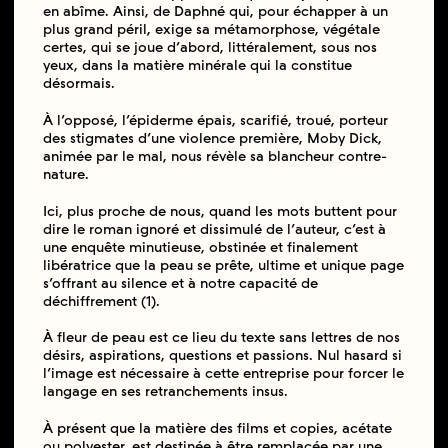
en abîme. Ainsi, de Daphné qui, pour échapper à un
plus grand péril, exige sa métamorphose, végétale
certes, qui se joue d’abord, littéralement, sous nos
yeux, dans la matière minérale qui la constitue
désormais.
À l’opposé, l’épiderme épais, scarifié, troué, porteur
des stigmates d’une violence première, Moby Dick,
animée par le mal, nous révèle sa blancheur contre-
nature.
Ici, plus proche de nous, quand les mots buttent pour
dire le roman ignoré et dissimulé de l’auteur, c’est à
une enquête minutieuse, obstinée et finalement
libératrice que la peau se prête, ultime et unique page
s’offrant au silence et à notre capacité de
déchiffrement (1).
À fleur de peau est ce lieu du texte sans lettres de nos
désirs, aspirations, questions et passions. Nul hasard si
l’image est nécessaire à cette entreprise pour forcer le
langage en ses retranchements insus.
À présent que la matière des films et copies, acétate
ou polyester, est destinée à être remplacée par une