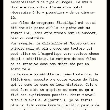
sensibiliser à ce type d’images. Le DVD a
donc été conçu dans l’idée d’un outil
nécessaire à la « promotion » de ce cinéma-
là.
Les films du programme
BlackLight
ont aussi
été choisis parce qu’ils se prêtaient au
format DVD, sans être trahis par le support,
bien au contraire.
Par exemple,
Le Cristallin
et
Macula
ont un
univers noir et blanc avec une texture qui
peut aller de l’argentique vers quelque chose
de plus métallique. La matière de ces films
ne se retrouve donc pas dénaturée par un
écran télé.
La tendance au métallique, inévitable avec le
télécinéma, apporte une autre vision du film,
qui va dans le sens de leur histoire. Cela a
peut-être clôt un chapitre au sens où ça a
fixé des expériences passées. Notre travail
à tous a évolué. Aujourd’hui, je ne ferais
plus un film comme
Macula
. Le DVD a permis de