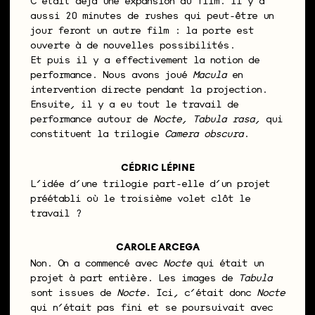
C’était déjà une expansion du film. Il y a
aussi 20 minutes de rushes qui peut-être un
jour feront un autre film : la porte est
ouverte à de nouvelles possibilités.
Et puis il y a effectivement la notion de
performance. Nous avons joué
Macula
en
intervention directe pendant la projection.
Ensuite, il y a eu tout le travail de
performance autour de
Nocte
,
Tabula rasa
, qui
constituent la trilogie
Camera obscura
.
CÉDRIC LÉPINE
L’idée d’une trilogie part-elle d’un projet
préétabli où le troisième volet clôt le
travail ?
CAROLE ARCEGA
Non. On a commencé avec
Nocte
qui était un
projet à part entière. Les images de
Tabula
sont issues de
Nocte
. Ici, c’était donc
Nocte
qui n’était pas fini et se poursuivait avec