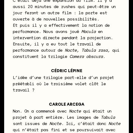
C’était déjà une expansion du film. Il y a
aussi 20 minutes de rushes qui peut-être un
jour feront un autre film : la porte est
ouverte à de nouvelles possibilités.
Et puis il y a effectivement la notion de
performance. Nous avons joué
Macula
en
intervention directe pendant la projection.
Ensuite, il y a eu tout le travail de
performance autour de
Nocte
,
Tabula rasa
, qui
constituent la trilogie
Camera obscura
.
CÉDRIC LÉPINE
L’idée d’une trilogie part-elle d’un projet
préétabli où le troisième volet clôt le
travail ?
CAROLE ARCEGA
Non. On a commencé avec
Nocte
qui était un
projet à part entière. Les images de
Tabula
sont issues de
Nocte
. Ici, c’était donc
Nocte
qui n’était pas fini et se poursuivait avec