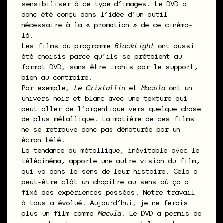
sensibiliser à ce type d’images. Le DVD a
donc été conçu dans l’idée d’un outil
nécessaire à la « promotion » de ce cinéma-
là.
Les films du programme
BlackLight
ont aussi
été choisis parce qu’ils se prêtaient au
format DVD, sans être trahis par le support,
bien au contraire.
Par exemple,
Le Cristallin
et
Macula
ont un
univers noir et blanc avec une texture qui
peut aller de l’argentique vers quelque chose
de plus métallique. La matière de ces films
ne se retrouve donc pas dénaturée par un
écran télé.
La tendance au métallique, inévitable avec le
télécinéma, apporte une autre vision du film,
qui va dans le sens de leur histoire. Cela a
peut-être clôt un chapitre au sens où ça a
fixé des expériences passées. Notre travail
à tous a évolué. Aujourd’hui, je ne ferais
plus un film comme
Macula
. Le DVD a permis de