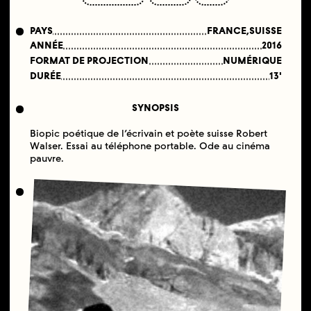
PAYS
FRANCE,SUISSE
ANNÉE
2016
FORMAT DE PROJECTION
NUMÉRIQUE
DURÉE
13'
SYNOPSIS
Biopic poétique de l’écrivain et poète suisse Robert
Walser. Essai au téléphone portable. Ode au cinéma
pauvre.