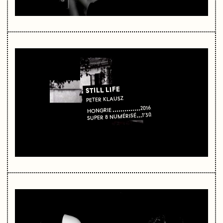
STILL LIFE
PETER KLAUSZ
2016
HONGRIE
1'30
SUPER 8 NUMÉRISÉ