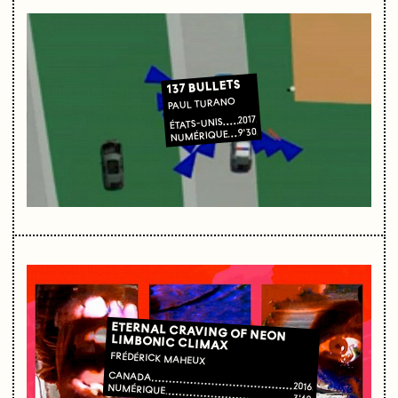
137 BULLETS
PAUL TURANO
2017
ÉTATS-UNIS
9'30
NUMÉRIQUE
ETERNAL CRAVING OF NEON
LIMBONIC CLIMAX
FRÉDÉRICK MAHEUX
CANADA
2016
NUMÉRIQUE