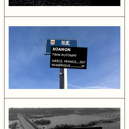
XOANON
TWIN AUTOMAT
GRÈCE, FRANCE
2017
NUMÉRIQUE
19'