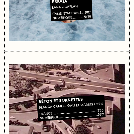
ERRATA
LANA Z CAPLAN
2017
ITALIE, ÉTATS-UNIS
20’40
NUMÉRIQUE
BÉTON ET SORNETTES
BLANCA CAMELL GALI ET MARIUS LORIS
12'30
FRANCE
2017
NUMÉRIQUE