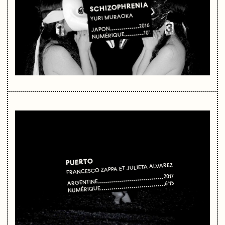
SCHIZOPHRENIA
YURI MURAOKA
2016
JAPON
10'
NUMÉRIQUE
PUERTO
FRANCESCO ZAPPA ET JULIETA ALVAREZ
2017
ARGENTINE
6'15
NUMÉRIQUE