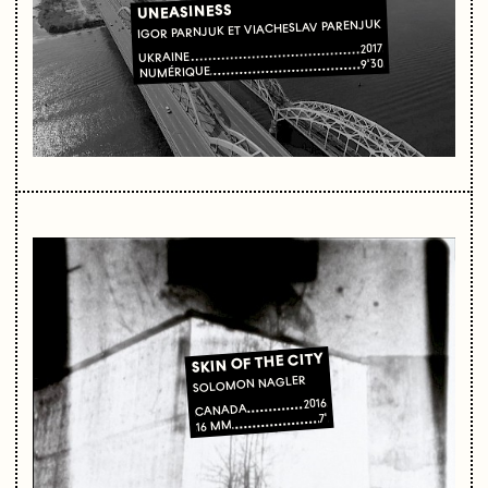
UNEASINESS
IGOR PARNJUK ET VIACHESLAV PARENJUK
2017
UKRAINE
9'30
NUMÉRIQUE
SKIN OF THE CITY
SOLOMON NAGLER
2016
CANADA
7'
16 MM