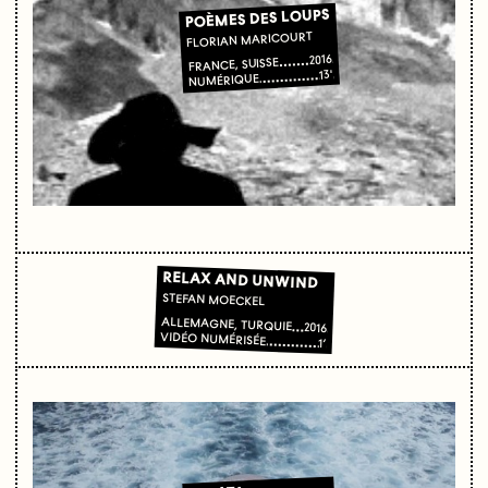
POÈMES DES LOUPS
FLORIAN MARICOURT
2016
FRANCE, SUISSE
13'
NUMÉRIQUE
RELAX AND UNWIND
STEFAN MOECKEL
ALLEMAGNE, TURQUIE
2016
VIDÉO NUMÉRISÉE
1’