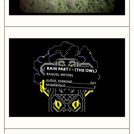
RAIN PART I - (THE OWL)
RAQUEL MEYERS
SUÈDE, ESPAGNE
2017
NUMÉRIQUE
2'