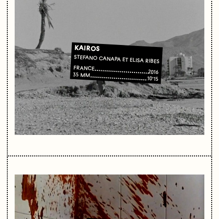
KAIROS
STEFANO CANAPA ET ELISA RIBES
FRANCE
2016
35 MM
10'15