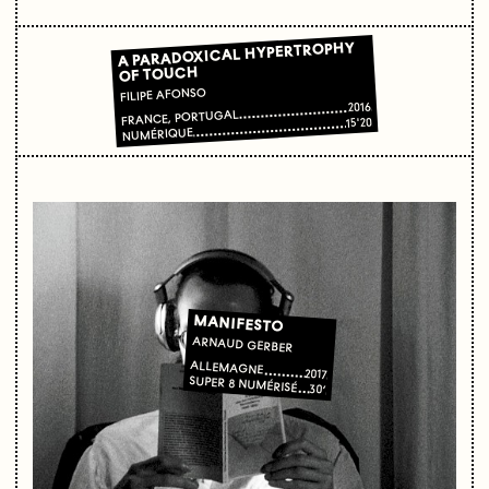
A PARADOXICAL HYPERTROPHY
OF TOUCH
FILIPE AFONSO
2016
FRANCE, PORTUGAL
15'20
NUMÉRIQUE
MANIFESTO
ARNAUD GERBER
ALLEMAGNE
2017
SUPER 8 NUMÉRISÉ
30’