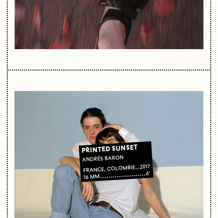
PRINTED SUNSET
ANDRÉS BARON
2017
FRANCE, COLOMBIE
6'
16 MM