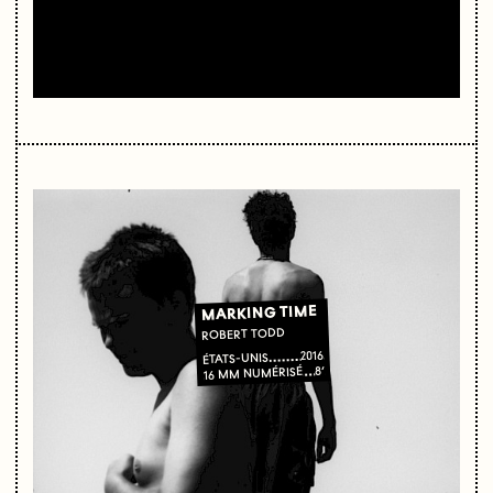
MARKING TIME
ROBERT TODD
2016
ÉTATS-UNIS
8’
16 MM NUMÉRISÉ