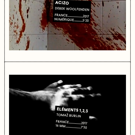
ACIZO
DEREK WOOLFENDEN
FRANCE
2017
NUMÉRIQUE
5'20
ELÉMENTS 1,2,3
TOMAŽ BURLIN
FRANCE
2017
16 MM
7'30