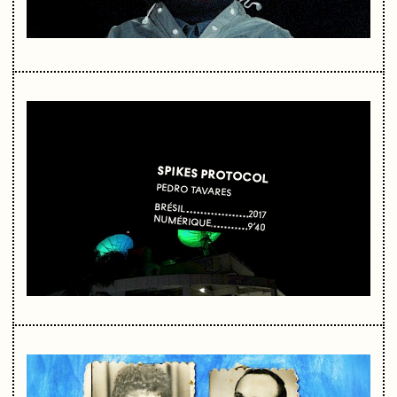
SPIKES PROTOCOL
PEDRO TAVARES
BRÉSIL
2017
NUMÉRIQUE
9’40