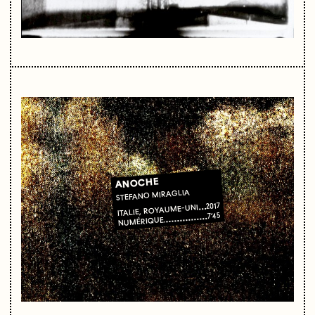
ANOCHE
STEFANO MIRAGLIA
2017
ITALIE, ROYAUME-UNI
7’45
NUMÉRIQUE