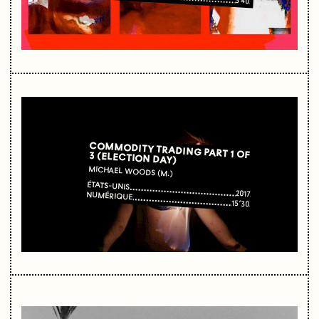
3'40
COMMODITY TRADING PART 1 OF 3 (ELECTION DAY)
MICHAEL WOODS (M.)
ÉTATS-UNIS
2017
NUMÉRIQUE
15’30