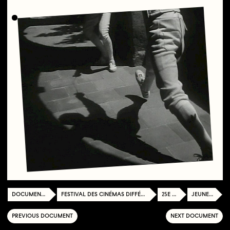
DOCUMENTATION CENTER
FESTIVAL DES CINÉMAS DIFFÉRENTS ET EXPÉRIMENTAUX DE PARIS
25E ÉDITION
JEUNES PUBLICS
PREVIOUS DOCUMENT
NEXT DOCUMENT