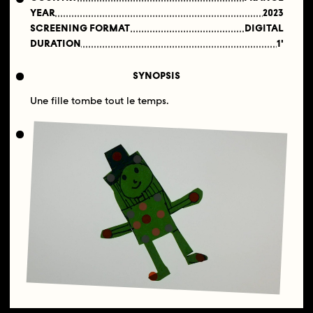
YEAR
2023
SCREENING FORMAT
DIGITAL
DURATION
1'
SYNOPSIS
Une fille tombe tout le temps.