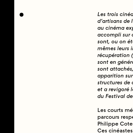
Les trois ciné
d’artisans de l
au cinéma exp
accompli sur o
sont, ou on ét
mêmes leurs i
récupération
sont en génér
sont attachés
apparition sur
structures de
et a revigoré
du Festival de
Les courts mé
parcours respe
Philippe Cote
Ces cinéastes