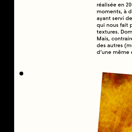
réalisée en 2
moments, à de
ayant servi d
qui nous fait 
textures. Dom
Mais, contrair
des autres (me
d’une même 