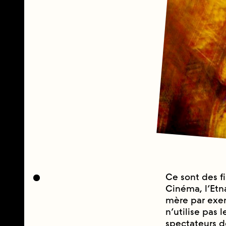
Ce sont des fi
Cinéma, l’Etn
mère par exe
n’utilise pas 
spectateurs de