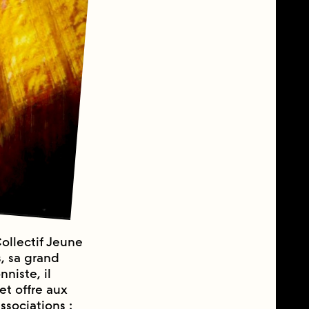
Collectif Jeune
s, sa grand
niste, il
et offre aux
ssociations :