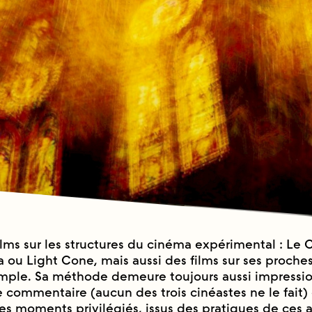
lms sur les structures du cinéma expérimental : Le 
a ou Light Cone, mais aussi des films sur ses proche
mple. Sa méthode demeure toujours aussi impression
le commentaire (aucun des trois cinéastes ne le fait) 
s moments privilégiés, issus des pratiques de ces a