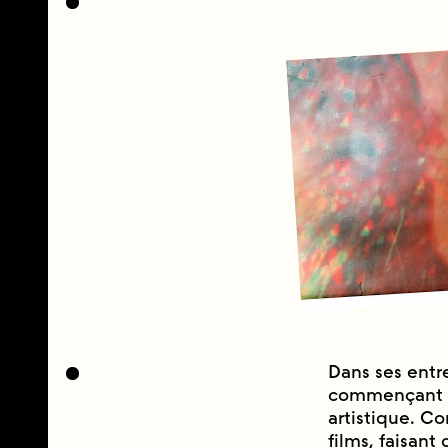
Dans ses entre
commençant du
artistique. C
films, faisant