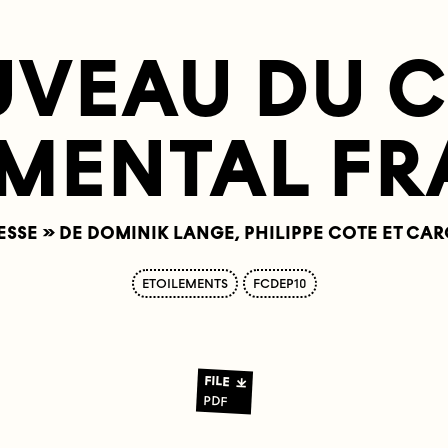
VEAU DU C
IMENTAL FR
EUNESSE » DE DOMINIK LANGE, PHILIPPE COTE ET C
ETOILEMENTS
FCDEP10
FILE
PDF