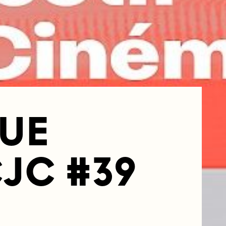
UE
JC #39