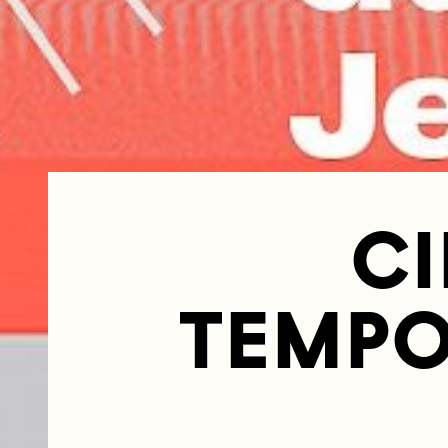
C
TEMPO