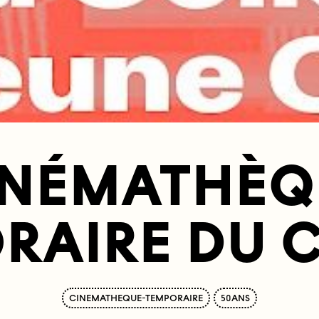
INÉMATHÈQ
RAIRE DU C
CINEMATHEQUE-TEMPORAIRE
50ANS