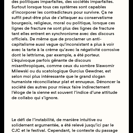
des politiques imparfaites, des sociétés imparfaites.
Surtout lorsque tous ces systèmes sont capables
d’incorporer les contradicteurs pour survivre. Ça ne
suffit peut-être plus de s’attaquer au conservatisme
bourgeois, religieux, moral ou politique, lorsque ces
lignes de fracture ne sont plus des lignes de fracture
tant elles entrent en synchronisme avec des discours
officiels. De même que de proclamer un anti-
capitalisme aussi vague qu’inconsistant a plus à voir
avec la tarte à la crème qu’avec la négativité corrosive
dont le lettrisme, par exemple, a été porteur.
L’équivoque parfois gênante de discours
misanthropiques, comme ceux du sombre Slawomir
Milewski ou du scatologique Gurcius Gewdner, est
selon moi plus intéressante que le grand slogan
humaniste réconciliateur plat et ennuyeux. Dénoncer la
société des autres pour mieux faire indirectement
l’éloge de la sienne est souvent l’indice d’une attitude
de collabo qui s’ignore.
Le défi de l’instabilité, de manière intuitive ou
solidement argumentée, a été relevé jusqu’ici par le
CJC et le festival. Cependant, le contexte du passage