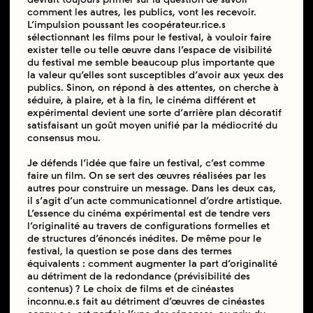
comment les autres, les publics, vont les recevoir.
L’impulsion poussant les coopérateur.rice.s
sélectionnant les films pour le festival, à vouloir faire
exister telle ou telle œuvre dans l’espace de visibilité
du festival me semble beaucoup plus importante que
la valeur qu’elles sont susceptibles d’avoir aux yeux des
publics. Sinon, on répond à des attentes, on cherche à
séduire, à plaire, et à la fin, le cinéma différent et
expérimental devient une sorte d’arrière plan décoratif
satisfaisant un goût moyen unifié par la médiocrité du
consensus mou.
Je défends l’idée que faire un festival, c’est comme
faire un film. On se sert des œuvres réalisées par les
autres pour construire un message. Dans les deux cas,
il s’agit d’un acte communicationnel d’ordre artistique.
L’essence du cinéma expérimental est de tendre vers
l’originalité au travers de configurations formelles et
de structures d’énoncés inédites. De même pour le
festival, la question se pose dans des termes
équivalents : comment augmenter la part d’originalité
au détriment de la redondance (prévisibilité des
contenus) ? Le choix de films et de cinéastes
inconnu.e.s fait au détriment d’œuvres de cinéastes