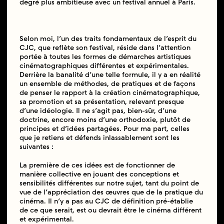
degré plus ambitieuse avec un festival annuel à Paris.
Selon moi, l’un des traits fondamentaux de l’esprit du
CJC, que reflète son festival, réside dans l’attention
portée à toutes les formes de démarches artistiques
cinématographiques différentes et expérimentales.
Derrière la banalité d’une telle formule, il y a en réalité
un ensemble de méthodes, de pratiques et de façons
de penser le rapport à la création cinématographique,
sa promotion et sa présentation, relevant presque
d’une idéologie. Il ne s’agit pas, bien-sûr, d’une
doctrine, encore moins d’une orthodoxie, plutôt de
principes et d’idées partagées. Pour ma part, celles
que je retiens et défends inlassablement sont les
suivantes :
La première de ces idées est de fonctionner de
manière collective en jouant des conceptions et
sensibilités différentes sur notre sujet, tant du point de
vue de l’appréciation des œuvres que de la pratique du
cinéma. Il n’y a pas au CJC de définition pré-établie
de ce que serait, est ou devrait être le cinéma différent
et expérimental.