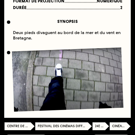
FORMAT DE PROJECTION
NUMÉRIQUE
DURÉE
2
SYNOPSIS
Deux pieds divaguent au bord de la mer et du vent en
Bretagne.
CENTRE DE DOCUMENTATION
FESTIVAL DES CINÉMAS DIFFÉRENTS ET EXPÉRIMENTAUX DE PARIS
24E ÉDITION
CINÉASTES 15-17,9