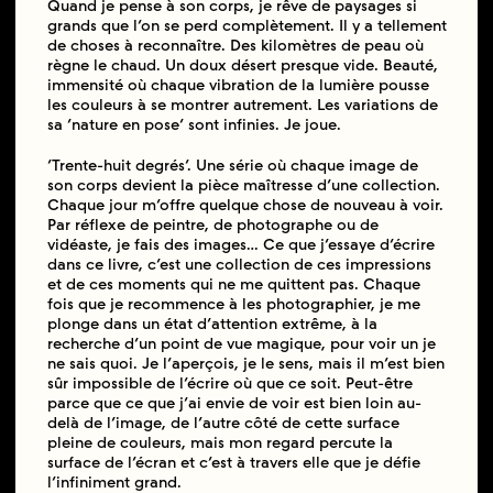
Quand je pense à son corps, je rêve de paysages si
grands que l’on se perd complètement. Il y a tellement
de choses à reconnaître. Des kilomètres de peau où
règne le chaud. Un doux désert presque vide. Beauté,
immensité où chaque vibration de la lumière pousse
les couleurs à se montrer autrement. Les variations de
sa ‘nature en pose’ sont infinies. Je joue.
‘Trente-huit degrés’. Une série où chaque image de
son corps devient la pièce maîtresse d’une collection.
Chaque jour m’offre quelque chose de nouveau à voir.
Par réflexe de peintre, de photographe ou de
vidéaste, je fais des images… Ce que j’essaye d’écrire
dans ce livre, c’est une collection de ces impressions
et de ces moments qui ne me quittent pas. Chaque
fois que je recommence à les photographier, je me
plonge dans un état d’attention extrême, à la
recherche d’un point de vue magique, pour voir un je
ne sais quoi. Je l’aperçois, je le sens, mais il m’est bien
sûr impossible de l’écrire où que ce soit. Peut-être
parce que ce que j’ai envie de voir est bien loin au-
delà de l’image, de l’autre côté de cette surface
pleine de couleurs, mais mon regard percute la
surface de l’écran et c’est à travers elle que je défie
l’infiniment grand.