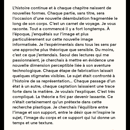
L’histoire continue et à chaque chapitre naissent de
nouvelles formes. Chaque partie, sans titre, sera
l’occasion d’une nouvelle déambulation fragmentée le
long de son corps. C’est un carnet de voyage. Je vous
raconte. Tout a commencé il y a fort longtemps. À
l’époque, j’enquêtais sur l’image et plus
particulièrement sur cette nouvelle image
informatisée. Je l’expérimentais dans tous les sens par
une approche plus théorique que sensible. Du moins,
c’est ce que j’entendais. Saoul des lectures qui me
passionnaient, je cherchais à mettre en évidence une
nouvelle dimension perceptible liée à son aventure
technologique. Chaque étape de fabrication laissait
quelques stigmates visibles. Le sujet était confronté à
l’histoire de sa représentation… Chaque passage d’un
état à un autre, chaque captation laissaient une trace
forte dans la matière. Je voulais l’expliquer. C’est très
compliqué. La théorie a fini par devenir lassante. Ce
n’était certainement qu’un prétexte dans cette
recherche plastique. Je cherchais l’équilibre entre
l’image et son support, entre le désir que m’inspire le
sujet, l’image du corps et ce support qui lui donne un
temps et une texture.