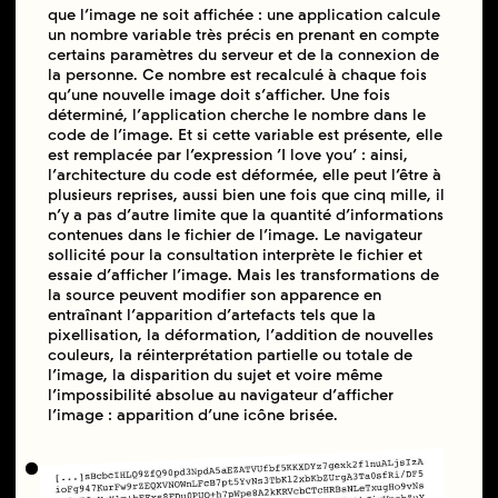
que l’image ne soit affichée : une application calcule
un nombre variable très précis en prenant en compte
certains paramètres du serveur et de la connexion de
la personne. Ce nombre est recalculé à chaque fois
qu’une nouvelle image doit s’afficher. Une fois
déterminé, l’application cherche le nombre dans le
code de l’image. Et si cette variable est présente, elle
est remplacée par l’expression ‘I love you’ : ainsi,
l’architecture du code est déformée, elle peut l’être à
plusieurs reprises, aussi bien une fois que cinq mille, il
n’y a pas d’autre limite que la quantité d’informations
contenues dans le fichier de l’image. Le navigateur
sollicité pour la consultation interprète le fichier et
essaie d’afficher l’image. Mais les transformations de
la source peuvent modifier son apparence en
entraînant l’apparition d’artefacts tels que la
pixellisation, la déformation, l’addition de nouvelles
couleurs, la réinterprétation partielle ou totale de
l’image, la disparition du sujet et voire même
l’impossibilité absolue au navigateur d’afficher
l’image : apparition d’une icône brisée.