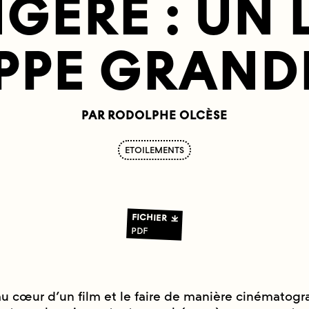
GÈRE : UN
IPPE GRAND
PAR RODOLPHE OLCÈSE
ETOILEMENTS
FICHIER
PDF
au cœur d’un film et le faire de manière cinématog