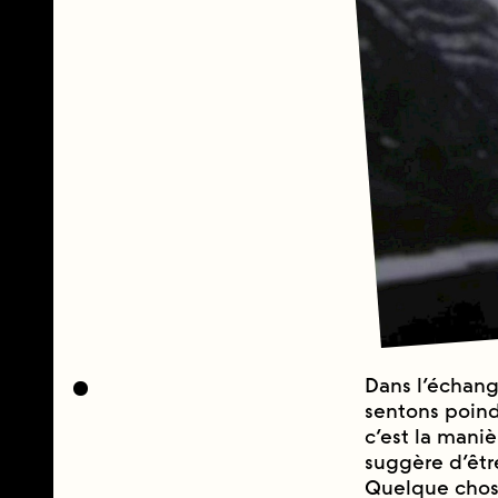
Dans l’échang
sentons poind
c’est la manie
suggère d’êtr
Quelque chose