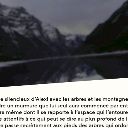
e silencieux d’Alexi avec les arbres et les montagne
re un murmure que lui seul aura commencé par ent
̀re même dont il se rapporte à l’espace qui l’entour
e attentifs à ce qui peut se dire au plus profond de la
 passe secrètement aux pieds des arbres qui ordo