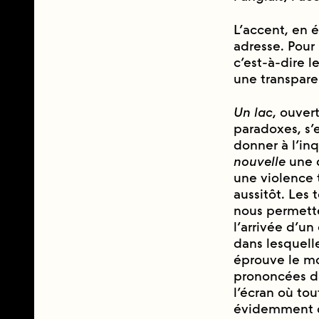
L’accent, en 
adresse. Pour 
c’est-à-dire 
une transpare
Un lac
, ouver
paradoxes, s’
donner à l’i
nouvelle
une d
une violence t
aussitôt. Les
nous permetten
l’arrivée d’un
dans lesquelle
éprouve le m
prononcées d
l’écran où t
évidemment d