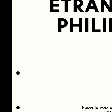
ÉTRAN
PHIL
Poser la voix 