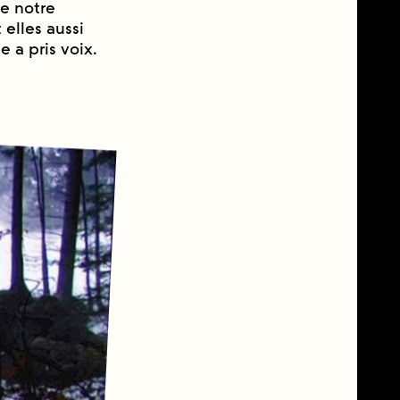
de notre
 elles aussi
 a pris voix.