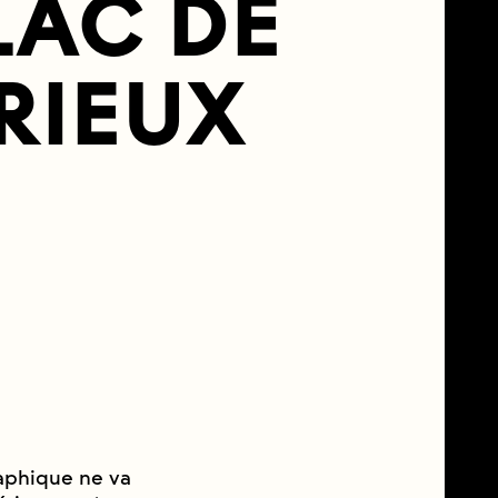
 LAC DE
RIEUX
raphique ne va