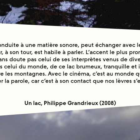
conduite à une matière sonore, peut échanger avec le
 à son tour, est habile à parler. L’accent le plus pro
sans doute pas celui de ses interprètes venus de div
s celui du monde, de ce lac brumeux, tranquille et i
re les montagnes. Avec le cinéma, c’est au monde 
la parole, car c’est à son contact que nos lèvres s’
Un lac, Philippe Grandrieux (2008)