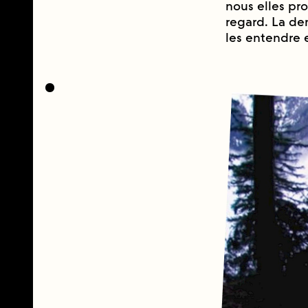
nous elles pr
regard. La den
les entendre e