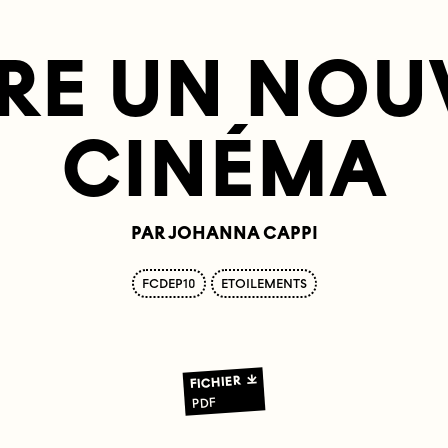
IRE UN NOU
CINÉMA
PAR JOHANNA CAPPI
FCDEP10
ETOILEMENTS
FICHIER
PDF