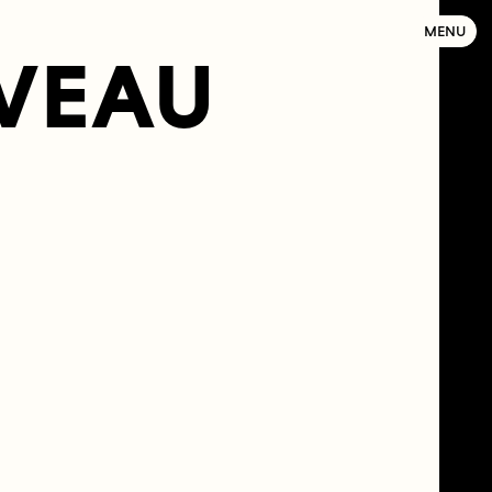
MENU
VEAU