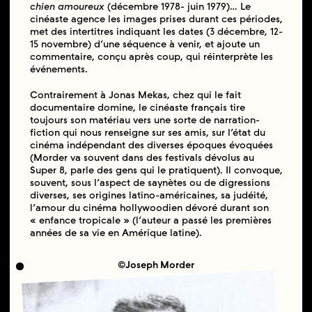
chien amoureux
(décembre 1978- juin 1979)… Le
cinéaste agence les images prises durant ces périodes,
met des intertitres indiquant les dates (3 décembre, 12-
15 novembre) d’une séquence à venir, et ajoute un
commentaire, conçu après coup, qui réinterprète les
événements.
Contrairement à Jonas Mekas, chez qui le fait
documentaire domine, le cinéaste français tire
toujours son matériau vers une sorte de narration-
fiction qui nous renseigne sur ses amis, sur l’état du
cinéma indépendant des diverses époques évoquées
(Morder va souvent dans des festivals dévolus au
Super 8, parle des gens qui le pratiquent). Il convoque,
souvent, sous l’aspect de saynètes ou de digressions
diverses, ses origines latino-américaines, sa judéité,
l’amour du cinéma hollywoodien dévoré durant son
« enfance tropicale » (l’auteur a passé les premières
années de sa vie en Amérique latine).
©Joseph Morder