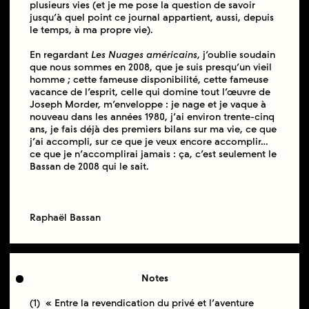
plusieurs vies (et je me pose la question de savoir
jusqu’à quel point ce journal appartient, aussi, depuis
le temps, à ma propre vie).
En regardant
Les Nuages américains
, j’oublie soudain
que nous sommes en 2008, que je suis presqu’un vieil
homme ; cette fameuse disponibilité, cette fameuse
vacance de l’esprit, celle qui domine tout l’œuvre de
Joseph Morder, m’enveloppe : je nage et je vaque à
nouveau dans les années 1980, j’ai environ trente-cinq
ans, je fais déjà des premiers bilans sur ma vie, ce que
j’ai accompli, sur ce que je veux encore accomplir…
ce que je n’accomplirai jamais : ça, c’est seulement le
Bassan de 2008 qui le sait.
Raphaël Bassan
Notes
(1) « Entre la revendication du privé et l’aventure