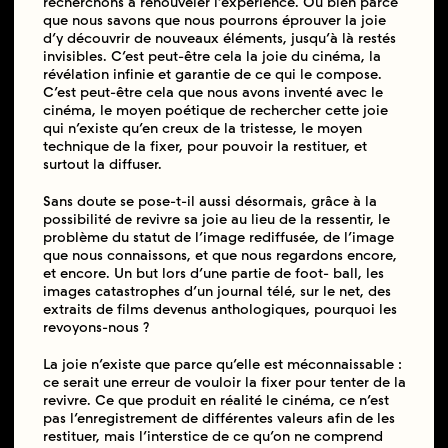
recherchons à renouveler l’expérience. Ou bien parce
que nous savons que nous pourrons éprouver la joie
d’y découvrir de nouveaux éléments, jusqu’à là restés
invisibles. C’est peut-être cela la joie du cinéma, la
révélation infinie et garantie de ce qui le compose.
C’est peut-être cela que nous avons inventé avec le
cinéma, le moyen poétique de rechercher cette joie
qui n’existe qu’en creux de la tristesse, le moyen
technique de la fixer, pour pouvoir la restituer, et
surtout la diffuser.
Sans doute se pose-t-il aussi désormais, grâce à la
possibilité de revivre sa joie au lieu de la ressentir, le
problème du statut de l’image rediffusée, de l’image
que nous connaissons, et que nous regardons encore,
et encore. Un but lors d’une partie de foot- ball, les
images catastrophes d’un journal télé, sur le net, des
extraits de films devenus anthologiques, pourquoi les
revoyons-nous ?
La joie n’existe que parce qu’elle est méconnaissable :
ce serait une erreur de vouloir la fixer pour tenter de la
revivre. Ce que produit en réalité le cinéma, ce n’est
pas l’enregistrement de différentes valeurs afin de les
restituer, mais l’interstice de ce qu’on ne comprend