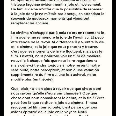
tristesse façonne évidemment la joie et inversement.
De fait la vie ne m’offre que la possibilité de repenser
à la joie dont je ne m’étais pas aperçu, en attendant le
souvenir de nouveaux moments qui viendront
remplacer les anciens.
Le cinéma n’échappe pas à cela : c’est en repensant le
film que je me remémore la joie de l’avoir vu. Et peut-
être l’envie de le revoir. Si différence il y a, entre la vie
et le cinéma, et la joie que nous pensons y trouver,
c’est que les moments de la vie fluctuent, mais pas le
film. En effet, nous pourrons voir un film de manière
nouvelle à chaque fois que nous le re-regarderons
mais celle-ci tiendra toujours à notre ressenti, notre
sensibilité, notre perception, et non d’une variation
supplémentaire du film qui une fois achevé, ne se
modife plus (en théorie).
Quel plaisir a-t-on alors à revoir quelque chose dont
nous savons qu’elle n’aura pas changée ? Quelque
chose dont nous connaissons le début, et la fin ? C’est
peut-être là que se situe la joie du cinéma. Si nous
revoyons tel film par volonté, c’est parce que nous
avions éprouvé de la joie en le voyant. Nous