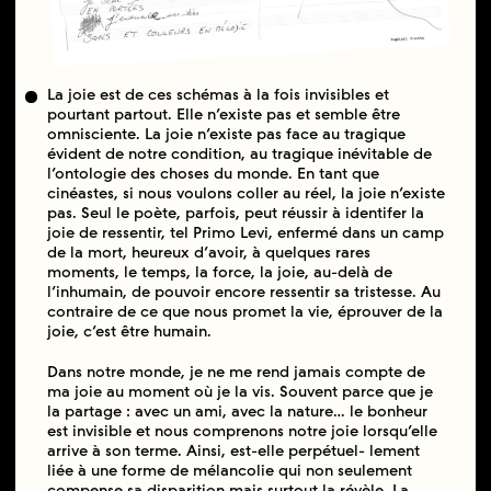
La joie est de ces schémas à la fois invisibles et
pourtant partout. Elle n’existe pas et semble être
omnisciente. La joie n’existe pas face au tragique
évident de notre condition, au tragique inévitable de
l’ontologie des choses du monde. En tant que
cinéastes, si nous voulons coller au réel, la joie n’existe
pas. Seul le poète, parfois, peut réussir à identifer la
joie de ressentir, tel Primo Levi, enfermé dans un camp
de la mort, heureux d’avoir, à quelques rares
moments, le temps, la force, la joie, au-delà de
l’inhumain, de pouvoir encore ressentir sa tristesse. Au
contraire de ce que nous promet la vie, éprouver de la
joie, c’est être humain.
Dans notre monde, je ne me rend jamais compte de
ma joie au moment où je la vis. Souvent parce que je
la partage : avec un ami, avec la nature… le bonheur
est invisible et nous comprenons notre joie lorsqu’elle
arrive à son terme. Ainsi, est-elle perpétuel- lement
liée à une forme de mélancolie qui non seulement
compense sa disparition mais surtout la révèle. La