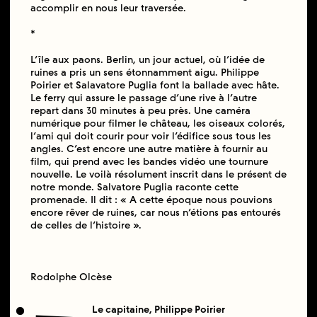
accomplir en nous leur traversée.
*
L’île aux paons. Berlin, un jour actuel, où l’idée de
ruines a pris un sens étonnamment aigu. Philippe
Poirier et Salavatore Puglia font la ballade avec hâte.
Le ferry qui assure le passage d’une rive à l’autre
repart dans 30 minutes à peu près. Une caméra
numérique pour filmer le château, les oiseaux colorés,
l’ami qui doit courir pour voir l’édifice sous tous les
angles. C’est encore une autre matière à fournir au
film, qui prend avec les bandes vidéo une tournure
nouvelle. Le voilà résolument inscrit dans le présent de
notre monde. Salvatore Puglia raconte cette
promenade. Il dit : « A cette époque nous pouvions
encore rêver de ruines, car nous n’étions pas entourés
de celles de l’histoire ».
Rodolphe Olcèse
Le capitaine, Philippe Poirier