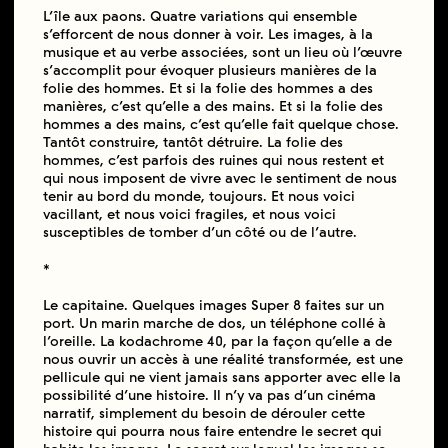
L’île aux paons. Quatre variations qui ensemble
s’efforcent de nous donner à voir. Les images, à la
musique et au verbe associées, sont un lieu où l’œuvre
s’accomplit pour évoquer plusieurs manières de la
folie des hommes. Et si la folie des hommes a des
manières, c’est qu’elle a des mains. Et si la folie des
hommes a des mains, c’est qu’elle fait quelque chose.
Tantôt construire, tantôt détruire. La folie des
hommes, c’est parfois des ruines qui nous restent et
qui nous imposent de vivre avec le sentiment de nous
tenir au bord du monde, toujours. Et nous voici
vacillant, et nous voici fragiles, et nous voici
susceptibles de tomber d’un côté ou de l’autre.
*
Le capitaine. Quelques images Super 8 faites sur un
port. Un marin marche de dos, un téléphone collé à
l’oreille. La kodachrome 40, par la façon qu’elle a de
nous ouvrir un accès à une réalité transformée, est une
pellicule qui ne vient jamais sans apporter avec elle la
possibilité d’une histoire. Il n’y va pas d’un cinéma
narratif, simplement du besoin de dérouler cette
histoire qui pourra nous faire entendre le secret qui