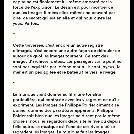
capitaine est finalement lui-même emporté par la
force de l’explosion. Le dessin est pour montrer ce
que les images filmées elles-mêmes ne peuvent pas
dire, ce secret qui est en elle et qui nous ouvre les
yeux. Parfois.
*
Cette traversée, c’est encore un autre registre
d’images, c’est encore une autre façon de dérouler ce
autour de quoi les images tournent. Ce sont des
images d’archives, datées. Les passagers sur le pont ne
sont pas inquiétés par le fond marin. Ils sont joyeux, la
mer est un peu agitée et le bateau file vers le rivage.
*
La musique vient donner au film une tonalité
particulière, qui contraste avec les visages et ce qu’ils
expriment. Les images de Philippe Poirier aiment à se
donner comme des paradoxes apparents. Philippe
Poirier sait bien que les images ne disent pas la même
chose si nous les regardons depuis telle rive ou depuis
telle autre. La musique est l’une de ces rives d’où se
regardent les images. La musique fait les images