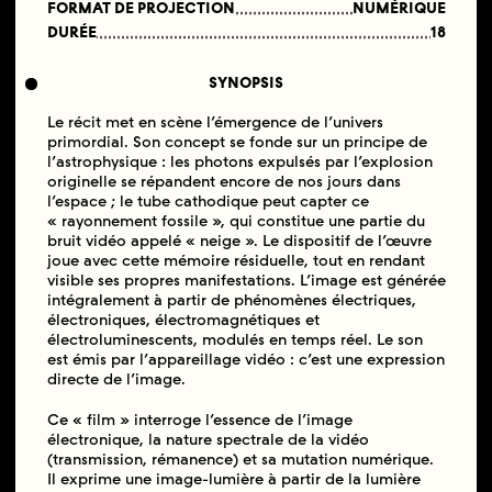
FORMAT DE PROJECTION
NUMÉRIQUE
DURÉE
18
SYNOPSIS
Le récit met en scène l’émergence de l’univers
primordial. Son concept se fonde sur un principe de
l’astrophysique : les photons expulsés par l’explosion
originelle se répandent encore de nos jours dans
l’espace ; le tube cathodique peut capter ce
« rayonnement fossile », qui constitue une partie du
bruit vidéo appelé « neige ». Le dispositif de l’œuvre
joue avec cette mémoire résiduelle, tout en rendant
visible ses propres manifestations. L’image est générée
intégralement à partir de phénomènes électriques,
électroniques, électromagnétiques et
électroluminescents, modulés en temps réel. Le son
est émis par l’appareillage vidéo : c’est une expression
directe de l’image.
Ce « film » interroge l’essence de l’image
électronique, la nature spectrale de la vidéo
(transmission, rémanence) et sa mutation numérique.
Il exprime une image-lumière à partir de la lumière