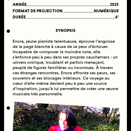
ANNÉE
2025
FORMAT DE PROJECTION
NUMÉRIQUE
DURÉE
6'
SYNOPSIS
Enora, jeune pianiste talentueuse, éprouve l’angoisse
de la page blanche à cause de sa peur d’échouer.
Incapable de composer la moindre note, elle
s’enfonce peu à peu dans ses propres cauchemars : un
univers onirique, troublant et parfois menaçant,
peuplé de figures familières ou inconnues. À travers
ces étranges rencontres, Enora affronte ses peurs, ses
souvenirs et ses blocages intérieurs. Ce voyage au
cœur d’elle-même devient peu à peu une source
d’inspiration, jusqu’à lui permettre de créer une œuvre
musicale très personnelle.