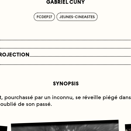
GABRIEL CUNY
FCDEP27
JEUNES-CINEASTES
PROJECTION
SYNOPSIS
, pourchassé par un inconnu, se réveille piégé dans
 oublié de son passé.