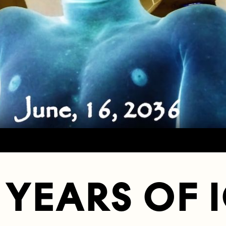
 YEARS OF 