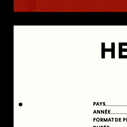
H
PAYS
ANNÉE
FORMAT DE 