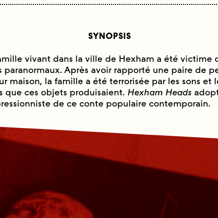
SYNOPSIS
amille vivant dans la ville de Hexham a été victime d
 paranormaux. Après avoir rapporté une paire de pet
r maison, la famille a été terrorisée par les sons et
 que ces objets produisaient.
Hexham Heads
adop
essionniste de ce conte populaire contemporain.