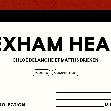
EXHAM HEA
CHLOË DELANGHE ET MATTIJS DRIESEN
FCDEP26
COMPETITION
PROJECTION
16