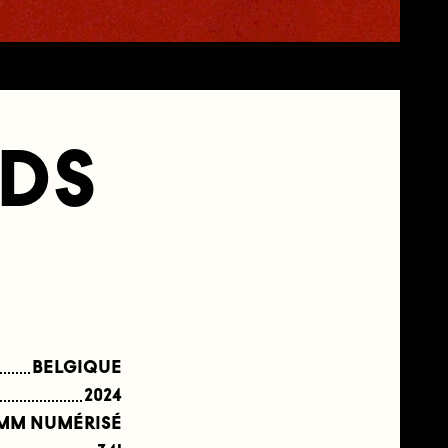
DS
BELGIQUE
2024
 MM NUMÉRISÉ