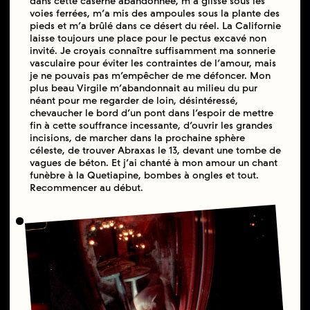
dans cette caserne abandonnée, m’a glissé sous les
voies ferrées, m’a mis des ampoules sous la plante des
pieds et m’a brûlé dans ce désert du réel. La Californie
laisse toujours une place pour le pectus excavé non
invité. Je croyais connaître suffisamment ma sonnerie
vasculaire pour éviter les contraintes de l’amour, mais
je ne pouvais pas m’empêcher de me défoncer. Mon
plus beau Virgile m’abandonnait au milieu du pur
néant pour me regarder de loin, désintéressé,
chevaucher le bord d’un pont dans l’espoir de mettre
fin à cette souffrance incessante, d’ouvrir les grandes
incisions, de marcher dans la prochaine sphère
céleste, de trouver Abraxas le 13, devant une tombe de
vagues de béton. Et j’ai chanté à mon amour un chant
funèbre à la Quetiapine, bombes à ongles et tout.
Recommencer au début.