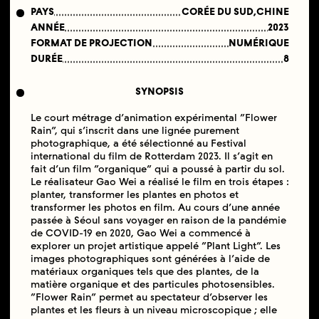
PAYS
CORÉE DU SUD,CHINE
ANNÉE
2023
FORMAT DE PROJECTION
NUMÉRIQUE
DURÉE
8
SYNOPSIS
Le court métrage d’animation expérimental “Flower
Rain”, qui s’inscrit dans une lignée purement
photographique, a été sélectionné au Festival
international du film de Rotterdam 2023. Il s’agit en
fait d’un film “organique” qui a poussé à partir du sol.
Le réalisateur Gao Wei a réalisé le film en trois étapes :
planter, transformer les plantes en photos et
transformer les photos en film. Au cours d’une année
passée à Séoul sans voyager en raison de la pandémie
de COVID-19 en 2020, Gao Wei a commencé à
explorer un projet artistique appelé “Plant Light”. Les
images photographiques sont générées à l’aide de
matériaux organiques tels que des plantes, de la
matière organique et des particules photosensibles.
“Flower Rain” permet au spectateur d’observer les
plantes et les fleurs à un niveau microscopique ; elle