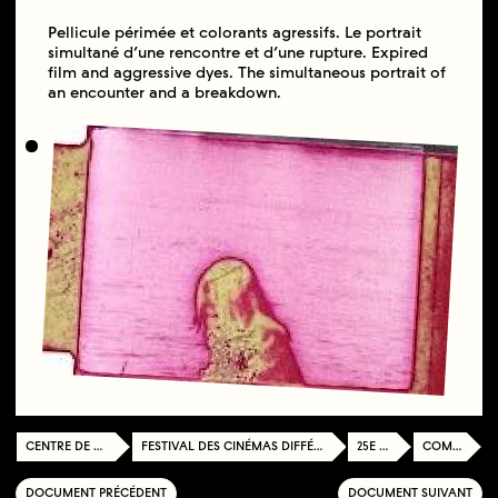
Pellicule périmée et colorants agressifs. Le portrait
simultané d’une rencontre et d’une rupture. Expired
film and aggressive dyes. The simultaneous portrait of
an encounter and a breakdown.
CENTRE DE DOCUMENTATION
FESTIVAL DES CINÉMAS DIFFÉRENTS ET EXPÉRIMENTAUX DE PARIS
25E ÉDITION
COMPÉTITION
DOCUMENT PRÉCÉDENT
DOCUMENT SUIVANT