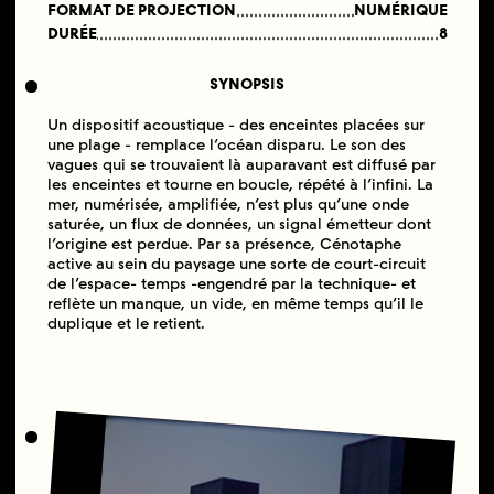
FORMAT DE PROJECTION
NUMÉRIQUE
DURÉE
8
SYNOPSIS
Un dispositif acoustique - des enceintes placées sur
une plage - remplace l’océan disparu. Le son des
vagues qui se trouvaient là auparavant est diffusé par
les enceintes et tourne en boucle, répété à l’infini. La
mer, numérisée, amplifiée, n’est plus qu’une onde
saturée, un flux de données, un signal émetteur dont
l’origine est perdue. Par sa présence, Cénotaphe
active au sein du paysage une sorte de court-circuit
de l’espace- temps -engendré par la technique- et
reflète un manque, un vide, en même temps qu’il le
duplique et le retient.