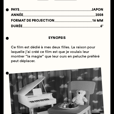
PAYS
JAPON
ANNÉE
2008
FORMAT DE PROJECTION
16 MM
DURÉE
6'
SYNOPSIS
Ce film est dédié à mes deux filles. La raison pour
laquelle j’ai créé ce film est que je voulais leur
montrer “la magie” que leur ours en peluche préféré
peut déplacer.