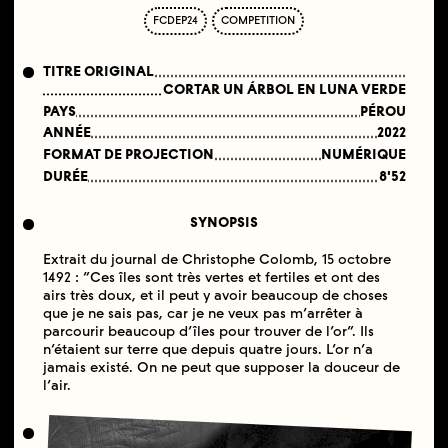
FCDEP24
COMPETITION
TITRE ORIGINAL
CORTAR UN ÁRBOL EN LUNA VERDE
PAYS
PÉROU
ANNÉE
2022
FORMAT DE PROJECTION
NUMÉRIQUE
DURÉE
8'52
SYNOPSIS
Extrait du journal de Christophe Colomb, 15 octobre
1492 : “Ces îles sont très vertes et fertiles et ont des
airs très doux, et il peut y avoir beaucoup de choses
que je ne sais pas, car je ne veux pas m’arrêter à
parcourir beaucoup d’îles pour trouver de l’or”. Ils
n’étaient sur terre que depuis quatre jours. L’or n’a
jamais existé. On ne peut que supposer la douceur de
l’air.