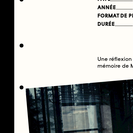
ANNÉE
FORMAT DE 
DURÉE
Une réflexion 
mémoire de Ma