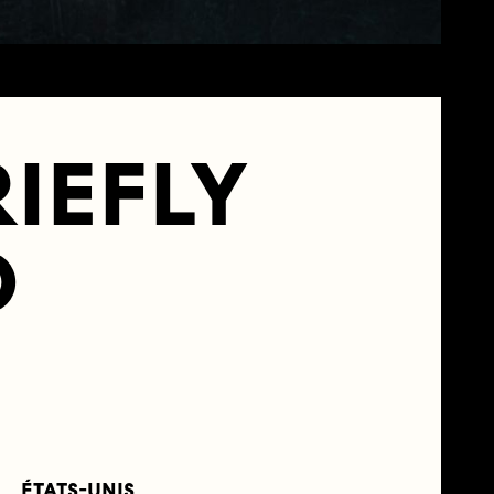
RIEFLY
D
ÉTATS-UNIS