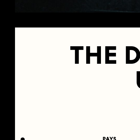
THE D
PAYS