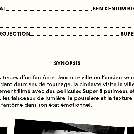
NAL
BEN KENDIM BI
PROJECTION
SUPE
SYNOPSIS
es traces d’un fantôme dans une ville où l’ancien se 
nt deux ans de tournage, la cinéaste visite la ville
rement filmé avec des pellicules Super 8 périmées et
, les faisceaux de lumière, la poussière et la texture 
 fantôme dans son état émotionnel.