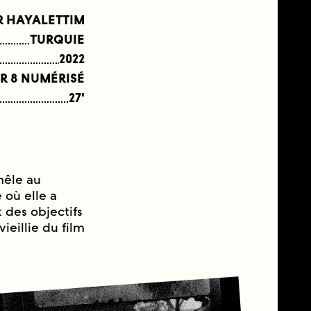
R HAYALETTIM
TURQUIE
2022
R 8 NUMÉRISÉ
27'
mêle au
 où elle a
 des objectifs
vieillie du film