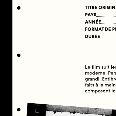
TITRE ORIGI
PAYS
ANNÉE
FORMAT DE 
DURÉE
Le film suit l
moderne. Penda
grandi. Entiè
faits à la main
composent le