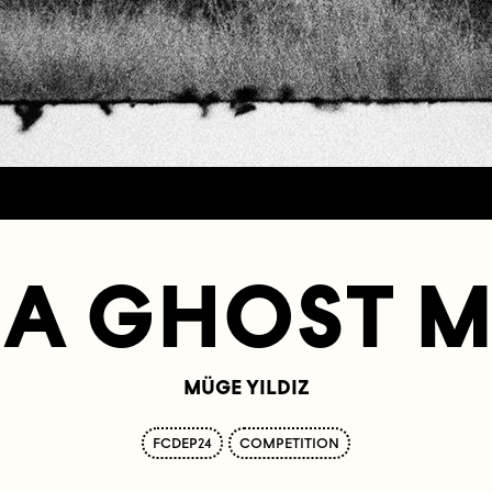
 A GHOST 
MÜGE YILDIZ
FCDEP24
COMPETITION