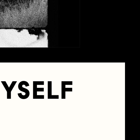
MYSELF