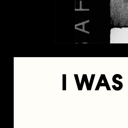
I WAS