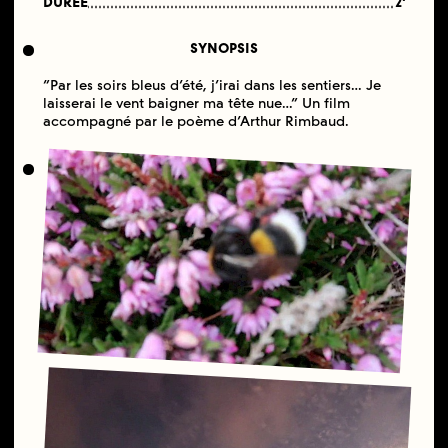
DURÉE
2'
SYNOPSIS
“Par les soirs bleus d’été, j’irai dans les sentiers… Je
laisserai le vent baigner ma tête nue…” Un film
accompagné par le poème d’Arthur Rimbaud.