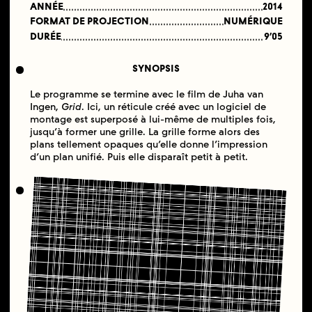
ANNÉE
2014
FORMAT DE PROJECTION
NUMÉRIQUE
DURÉE
9′05
SYNOPSIS
Le programme se termine avec le film de Juha van
Ingen,
Grid
. Ici, un réticule créé avec un logiciel de
montage est superposé à lui-même de multiples fois,
jusqu’à former une grille. La grille forme alors des
plans tellement opaques qu’elle donne l’impression
d’un plan unifié. Puis elle disparaît petit à petit.