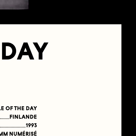
 DAY
E OF THE DAY
FINLANDE
1993
 MM NUMÉRISÉ