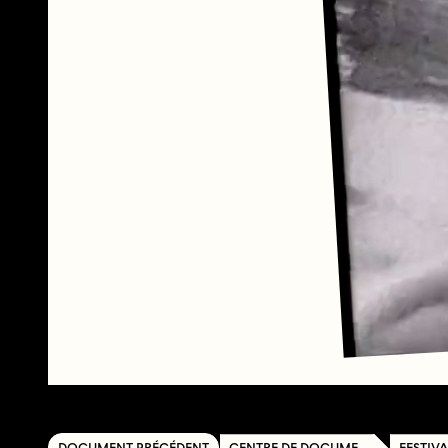
DOCUMENT PRÉCÉDENT
CENTRE DE DOCUMENTATION
FESTIVAL 