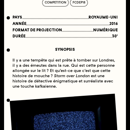
COMPETITION
FCDEP18
PAYS
ROYAUME-UNI
ANNÉE
2016
FORMAT DE PROJECTION
NUMÉRIQUE
DURÉE
30'
SYNOPSIS
Il y a une tempête qui est prête à tomber sur Londres,
il y a des émeutes dans la rue. Qui est cette personne
allongée sur le lit ? Et qu’est-ce que c’est que cette
histoire de mouche ?
Storm over London
est une
histoire de détective énigmatique et surréaliste avec
une touche kafkaïenne.